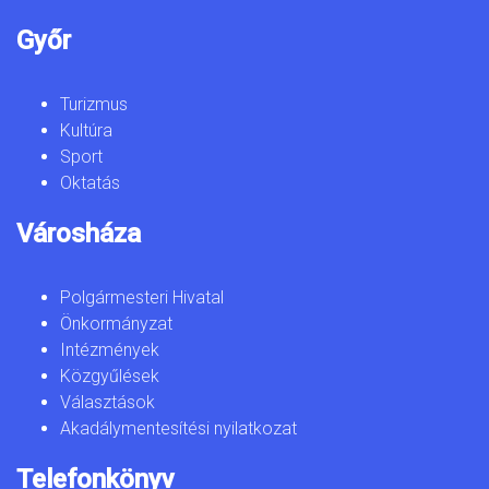
Győr
Turizmus
Kultúra
Sport
Oktatás
Városháza
Polgármesteri Hivatal
Önkormányzat
Intézmények
Közgyűlések
Választások
Akadálymentesítési nyilatkozat
Telefonkönyv