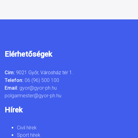
Elérhetőségek
Cím:
9021 Győr, Városház tér 1.
Telefon:
06 (96) 500 100
Email:
gyor@gyor-ph.hu
polgarmester@gyor-ph.hu
Hírek
Civil hírek
Sport hírek