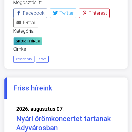
Megosztás itt:
Facebook
Twitter
Pinterest
E-mail
Kategória
SPORT HÍREK
Címke
kosárlabda
sport
Friss híreink
2026. augusztus 07.
Nyári örömkoncertet tartanak
Adyvárosban