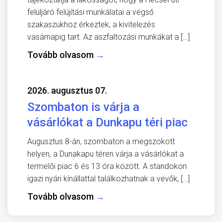
felüljáró felújítási munkálatai a végső
szakaszukhoz érkeztek, a kivitelezés
vasárnapig tart. Az aszfaltozási munkákat a […]
Tovább olvasom
→
2026. augusztus 07.
Szombaton is várja a
vásárlókat a Dunkapu téri piac
Augusztus 8-án, szombaton a megszokott
helyen, a Dunakapu téren várja a vásárlókat a
termelői piac 6 és 13 óra között. A standokon
igazi nyári kínállattal találkozhatnak a vevők, […]
Tovább olvasom
→