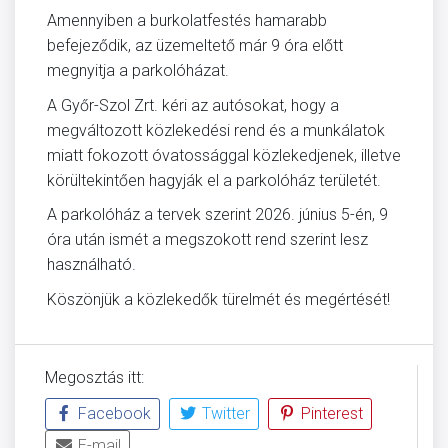
Amennyiben a burkolatfestés hamarabb
befejeződik, az üzemeltető már 9 óra előtt
megnyitja a parkolóházat.
A Győr-Szol Zrt. kéri az autósokat, hogy a
megváltozott közlekedési rend és a munkálatok
miatt fokozott óvatossággal közlekedjenek, illetve
körültekintően hagyják el a parkolóház területét.
A parkolóház a tervek szerint 2026. június 5-én, 9
óra után ismét a megszokott rend szerint lesz
használható.
Köszönjük a közlekedők türelmét és megértését!
Megosztás itt:
Facebook
Twitter
Pinterest
E-mail