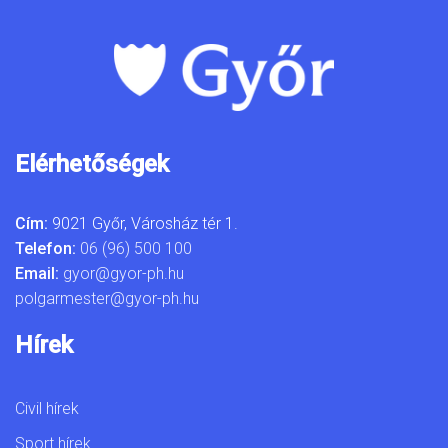
Elérhetőségek
Cím:
9021 Győr, Városház tér 1.
Telefon:
06 (96) 500 100
Email:
gyor@gyor-ph.hu
polgarmester@gyor-ph.hu
Hírek
Civil hírek
Sport hírek