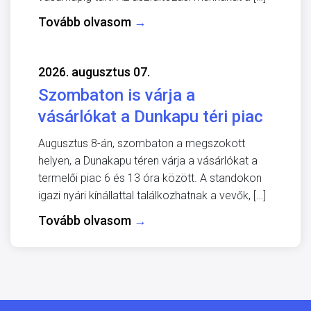
Tovább olvasom
→
2026. augusztus 07.
Szombaton is várja a
vásárlókat a Dunkapu téri piac
Augusztus 8-án, szombaton a megszokott
helyen, a Dunakapu téren várja a vásárlókat a
termelői piac 6 és 13 óra között. A standokon
igazi nyári kínállattal találkozhatnak a vevők, […]
Tovább olvasom
→