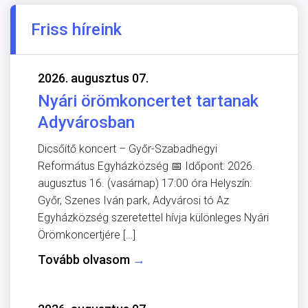
Friss híreink
2026. augusztus 07.
Nyári örömkoncertet tartanak
Adyvárosban
Dicsőítő koncert – Győr-Szabadhegyi
Református Egyházközség 📅 Időpont: 2026.
augusztus 16. (vasárnap) 17:00 óra Helyszín:
Győr, Szenes Iván park, Adyvárosi tó Az
Egyházközség szeretettel hívja különleges Nyári
Örömkoncertjére […]
Tovább olvasom
→