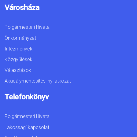
Városháza
Polgármesteri Hivatal
Önkormányzat
Intézmények
Közgyűlések
Választások
Akadálymentesítési nyilatkozat
Telefonkönyv
Polgármesteri Hivatal
Lakossági kapcsolat