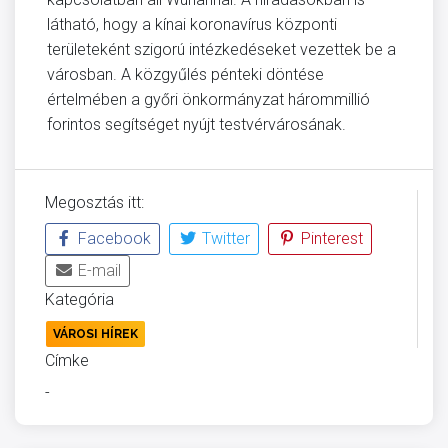
látható, hogy a kínai koronavírus központi
területeként szigorú intézkedéseket vezettek be a
városban. A közgyűlés pénteki döntése
értelmében a győri önkormányzat hárommillió
forintos segítséget nyújt testvérvárosának.
Megosztás itt:
Facebook
Twitter
Pinterest
E-mail
Kategória
VÁROSI HÍREK
Címke
-