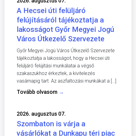
2026. augusztus 07.
A Hecsei úti felüljáró
felújításáról tájékoztatja a
lakosságot Győr Megyei Jogú
Város Útkezelő Szervezete
Győr Megyei Jogú Város Útkezelő Szervezete
tájékoztatja a lakosságot, hogy a Hecsei úti
felüljáró felújítási munkálatai a végső
szakaszukhoz érkeztek, a kivitelezés
vasárnapig tart. Az aszfaltozási munkákat a […]
Tovább olvasom
→
2026. augusztus 07.
Szombaton is várja a
vásárlókat a Dunkapu téri piac