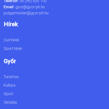
Telefon:
06 (96) 500 100
Email:
gyor@gyor-ph.hu
polgarmester@gyor-ph.hu
Hírek
Civil hírek
Sport hírek
Győr
Turizmus
Kultúra
Sport
Oktatás