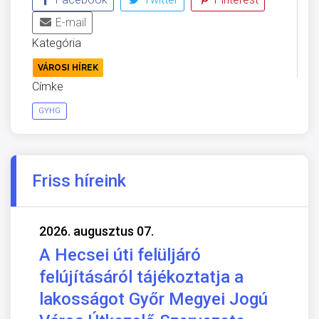
E-mail
Kategória
VÁROSI HÍREK
Címke
GYHG
Friss híreink
2026. augusztus 07.
A Hecsei úti felüljáró
felújításáról tájékoztatja a
lakosságot Győr Megyei Jogú