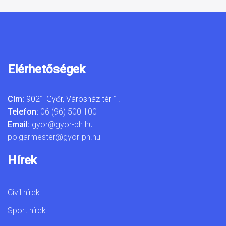
Elérhetőségek
Cím:
9021 Győr, Városház tér 1.
Telefon:
06 (96) 500 100
Email:
gyor@gyor-ph.hu
polgarmester@gyor-ph.hu
Hírek
Civil hírek
Sport hírek