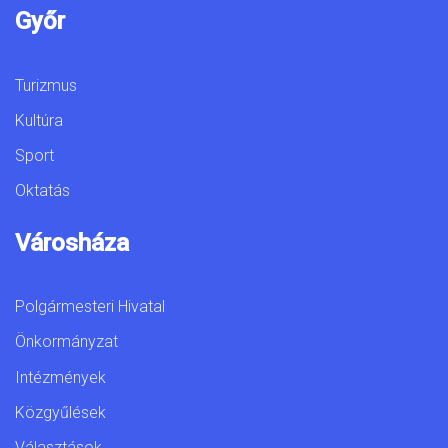
Győr
Turizmus
Kultúra
Sport
Oktatás
Városháza
Polgármesteri Hivatal
Önkormányzat
Intézmények
Közgyűlések
Választások