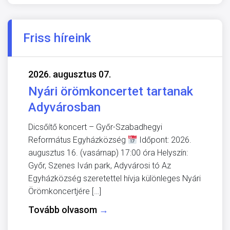
Friss híreink
2026. augusztus 07.
Nyári örömkoncertet tartanak
Adyvárosban
Dicsőítő koncert – Győr-Szabadhegyi
Református Egyházközség
Időpont: 2026.
augusztus 16. (vasárnap) 17:00 óra Helyszín:
Győr, Szenes Iván park, Adyvárosi tó Az
Egyházközség szeretettel hívja különleges Nyári
Örömkoncertjére […]
Tovább olvasom
→