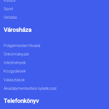
Kultúra
Sport
Oktatás
Városháza
Polgármesteri Hivatal
Önkormányzat
Intézmények
Közgyűlések
Választások
Akadálymentesítési nyilatkozat
Telefonkönyv