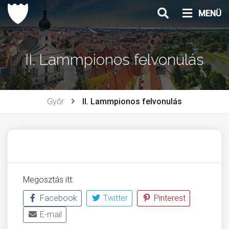
Ugrás
MENÜ
a
tartalomhoz
II. Lammpionos felvonulás
Győr
II. Lammpionos felvonulás
Megosztás itt:
Facebook
Twitter
Pinterest
E-mail