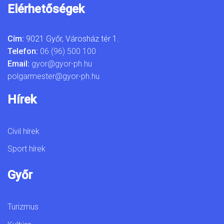
Elérhetőségek
Cím:
9021 Győr, Városház tér 1.
Telefon:
06 (96) 500 100
Email:
gyor@gyor-ph.hu
polgarmester@gyor-ph.hu
Hírek
Civil hírek
Sport hírek
Győr
Turizmus