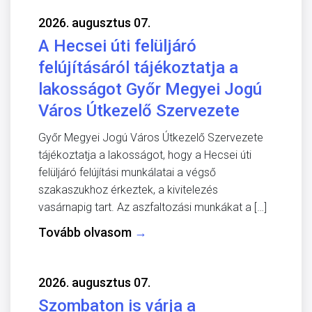
2026. augusztus 07.
A Hecsei úti felüljáró
felújításáról tájékoztatja a
lakosságot Győr Megyei Jogú
Város Útkezelő Szervezete
Győr Megyei Jogú Város Útkezelő Szervezete
tájékoztatja a lakosságot, hogy a Hecsei úti
felüljáró felújítási munkálatai a végső
szakaszukhoz érkeztek, a kivitelezés
vasárnapig tart. Az aszfaltozási munkákat a […]
Tovább olvasom
→
2026. augusztus 07.
Szombaton is várja a