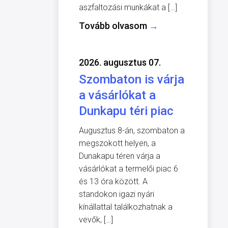
aszfaltozási munkákat a […]
Tovább olvasom
→
2026. augusztus 07.
Szombaton is várja
a vásárlókat a
Dunkapu téri piac
Augusztus 8-án, szombaton a
megszokott helyen, a
Dunakapu téren várja a
vásárlókat a termelői piac 6
és 13 óra között. A
standokon igazi nyári
kínállattal találkozhatnak a
vevők, […]