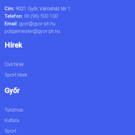
Cím:
9021 Győr, Városház tér 1.
Telefon:
06 (96) 500 100
Email:
gyor@gyor-ph.hu
polgarmester@gyor-ph.hu
Hírek
Civil hírek
Sport hírek
Győr
Turizmus
Kultúra
Sport