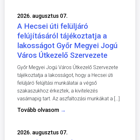
2026. augusztus 07.
A Hecsei úti felüljáró
felújításáról tájékoztatja a
lakosságot Győr Megyei Jogú
Város Útkezelő Szervezete
Győr Megyei Jogú Város Útkezelő Szervezete
tájékoztatja a lakosságot, hogy a Hecsei úti
felüljáró felújítási munkálatai a végső
szakaszukhoz érkeztek, a kivitelezés
vasárnapig tart. Az aszfaltozási munkákat a […]
Tovább olvasom
→
2026. augusztus 07.