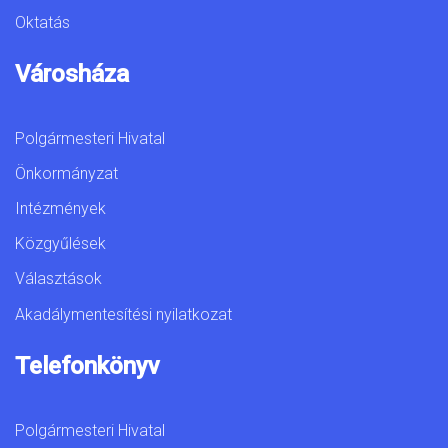
Oktatás
Városháza
Polgármesteri Hivatal
Önkormányzat
Intézmények
Közgyűlések
Választások
Akadálymentesítési nyilatkozat
Telefonkönyv
Polgármesteri Hivatal