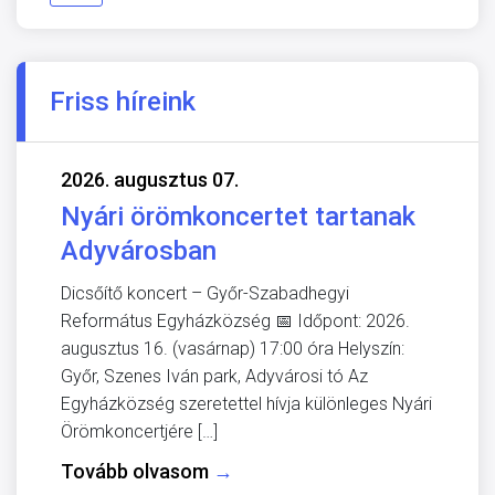
Friss híreink
2026. augusztus 07.
Nyári örömkoncertet tartanak
Adyvárosban
Dicsőítő koncert – Győr-Szabadhegyi
Református Egyházközség 📅 Időpont: 2026.
augusztus 16. (vasárnap) 17:00 óra Helyszín:
Győr, Szenes Iván park, Adyvárosi tó Az
Egyházközség szeretettel hívja különleges Nyári
Örömkoncertjére […]
Tovább olvasom
→