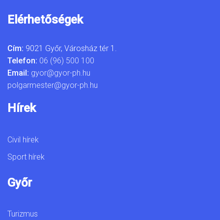
Elérhetőségek
Cím:
9021 Győr, Városház tér 1.
Telefon:
06 (96) 500 100
Email:
gyor@gyor-ph.hu
polgarmester@gyor-ph.hu
Hírek
Civil hírek
Sport hírek
Győr
Turizmus