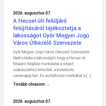
2026. augusztus 07.
A Hecsei úti felüljáró
felújításáról tájékoztatja a
lakosságot Győr Megyei Jogú
Város Útkezelő Szervezete
Győr Megyei Jogú Város Útkezelő Szervezete
tájékoztatja a lakosságot, hogy a Hecsei úti
felüljáró felújítási munkálatai a végső
szakaszukhoz érkeztek, a kivitelezés
vasárnapig tart. Az aszfaltozási munkákat a […]
Tovább olvasom
→
2026. augusztus 07.