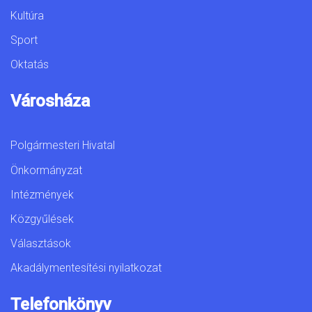
Kultúra
Sport
Oktatás
Városháza
Polgármesteri Hivatal
Önkormányzat
Intézmények
Közgyűlések
Választások
Akadálymentesítési nyilatkozat
Telefonkönyv