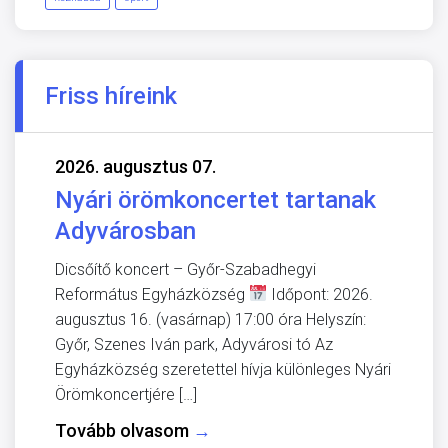
Friss híreink
2026. augusztus 07.
Nyári örömkoncertet tartanak
Adyvárosban
Dicsőítő koncert – Győr-Szabadhegyi
Református Egyházközség
Időpont: 2026.
augusztus 16. (vasárnap) 17:00 óra Helyszín:
Győr, Szenes Iván park, Adyvárosi tó Az
Egyházközség szeretettel hívja különleges Nyári
Örömkoncertjére […]
Tovább olvasom
→