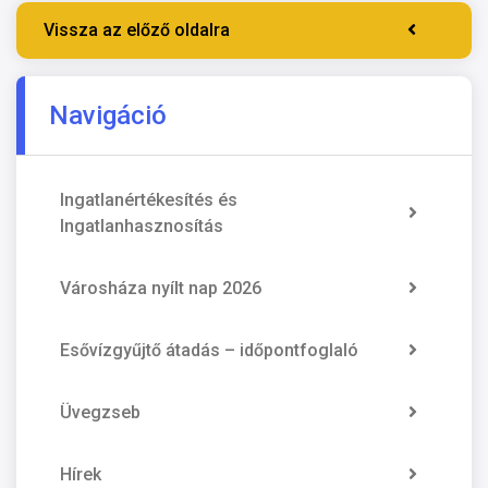
Vissza az előző oldalra
Navigáció
Ingatlanértékesítés és
Ingatlanhasznosítás
Városháza nyílt nap 2026
Esővízgyűjtő átadás – időpontfoglaló
Üvegzseb
Hírek