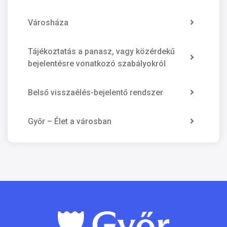
Városháza
Tájékoztatás a panasz, vagy közérdekű
bejelentésre vonatkozó szabályokról
Belső visszaélés-bejelentő rendszer
Győr – Élet a városban