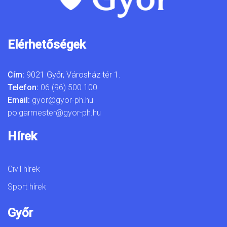
Elérhetőségek
Cím:
9021 Győr, Városház tér 1.
Telefon:
06 (96) 500 100
Email:
gyor@gyor-ph.hu
polgarmester@gyor-ph.hu
Hírek
Civil hírek
Sport hírek
Győr