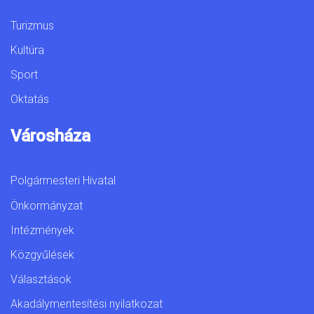
Turizmus
Kultúra
Sport
Oktatás
Városháza
Polgármesteri Hivatal
Önkormányzat
Intézmények
Közgyűlések
Választások
Akadálymentesítési nyilatkozat