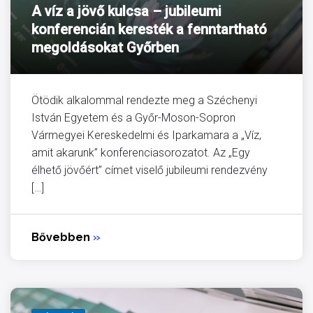
A víz a jövő kulcsa – jubileumi
konferencián keresték a fenntartható
megoldásokat Győrben
Ötödik alkalommal rendezte meg a Széchenyi
István Egyetem és a Győr-Moson-Sopron
Vármegyei Kereskedelmi és Iparkamara a „Víz,
amit akarunk” konferenciasorozatot. Az „Egy
élhető jövőért” címet viselő jubileumi rendezvény
[…]
Bővebben
»