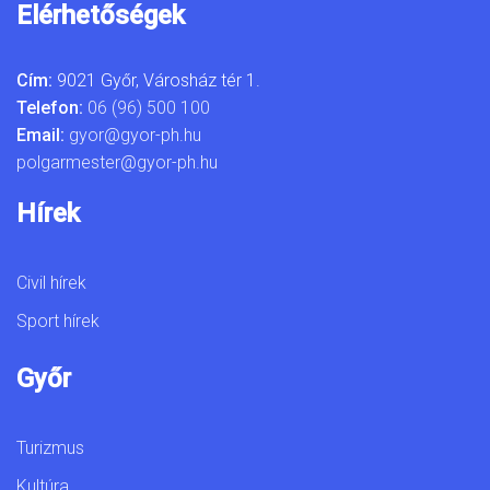
Elérhetőségek
Cím:
9021 Győr, Városház tér 1.
Telefon:
06 (96) 500 100
Email:
gyor@gyor-ph.hu
polgarmester@gyor-ph.hu
Hírek
Civil hírek
Sport hírek
Győr
Turizmus
Kultúra