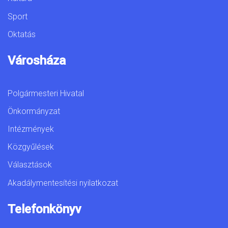
Sport
Oktatás
Városháza
Polgármesteri Hivatal
Önkormányzat
Intézmények
Közgyűlések
Választások
Akadálymentesítési nyilatkozat
Telefonkönyv