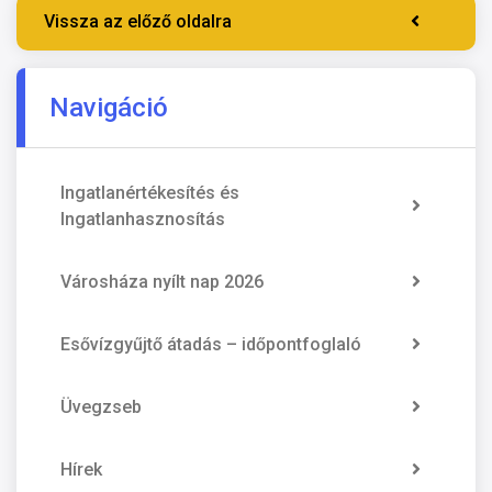
Vissza az előző oldalra
Navigáció
Ingatlanértékesítés és
Ingatlanhasznosítás
Városháza nyílt nap 2026
Esővízgyűjtő átadás – időpontfoglaló
Üvegzseb
Hírek