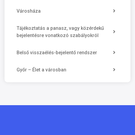
Városháza
Tájékoztatás a panasz, vagy közérdekű
bejelentésre vonatkozó szabályokról
Belső visszaélés-bejelentő rendszer
Győr – Élet a városban