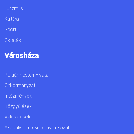
Turizmus
Kultúra
Sport
Oktatás
Városháza
Polgármesteri Hivatal
Önkormányzat
Intézmények
Közgyűlések
Választások
Akadálymentesítési nyilatkozat