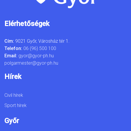
Elérhetőségek
Cím:
9021 Győr, Városház tér 1.
Telefon:
06 (96) 500 100
Email:
gyor@gyor-ph.hu
polgarmester@gyor-ph.hu
Hírek
Civil hírek
Sport hírek
Győr