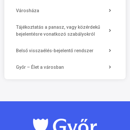
Városháza
Tájékoztatás a panasz, vagy közérdekű
bejelentésre vonatkozó szabályokról
Belső visszaélés-bejelentő rendszer
Győr – Élet a városban