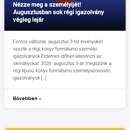
Nézze meg a személyijét!
Augusztusban sok régi igazolvány
végleg lejár
Fontos változás: augusztus 3-tól érvényüket
vesztik a régi, könyv formátumú személyi
igazolványok Érdemes időben ellenőrizni az
okmányokat: 2026. augusztus 3-án megszűnik a
régi típusú, könyv formátumú személyazonosító
igazolványok […]
Bővebben
»