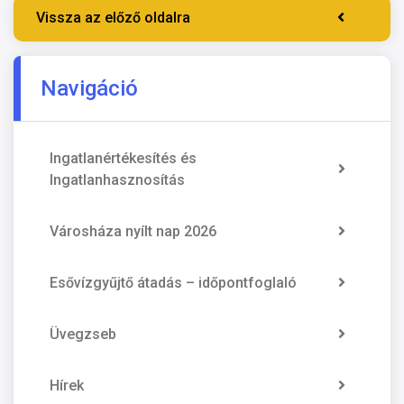
Vissza az előző oldalra
Navigáció
Ingatlanértékesítés és
Ingatlanhasznosítás
Városháza nyílt nap 2026
Esővízgyűjtő átadás – időpontfoglaló
Üvegzseb
Hírek