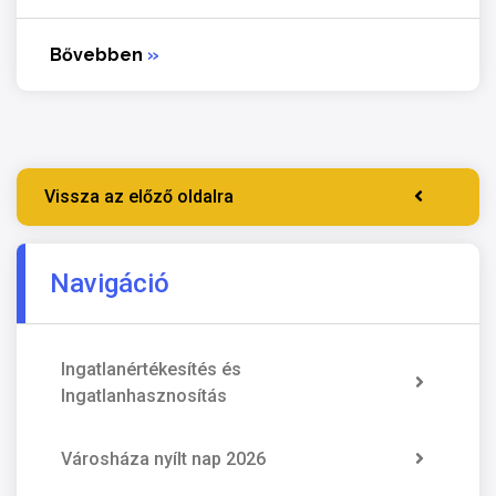
Bővebben
»
Vissza az előző oldalra
Navigáció
Ingatlanértékesítés és
Ingatlanhasznosítás
Városháza nyílt nap 2026