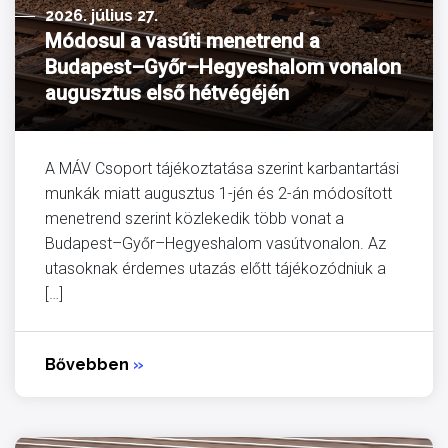
2026. július 27.
Módosul a vasúti menetrend a
Budapest–Győr–Hegyeshalom vonalon
augusztus első hétvégéjén
A MÁV Csoport tájékoztatása szerint karbantartási
munkák miatt augusztus 1-jén és 2-án módosított
menetrend szerint közlekedik több vonat a
Budapest–Győr–Hegyeshalom vasútvonalon. Az
utasoknak érdemes utazás előtt tájékozódniuk a
[…]
Bővebben
»