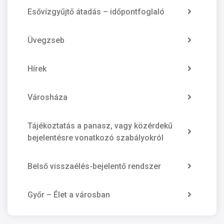
Esővízgyűjtő átadás – időpontfoglaló
Üvegzseb
Hírek
Városháza
Tájékoztatás a panasz, vagy közérdekű
bejelentésre vonatkozó szabályokról
Belső visszaélés-bejelentő rendszer
Győr – Élet a városban