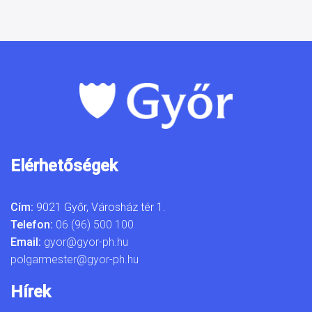
Elérhetőségek
Cím:
9021 Győr, Városház tér 1.
Telefon:
06 (96) 500 100
Email:
gyor@gyor-ph.hu
polgarmester@gyor-ph.hu
Hírek