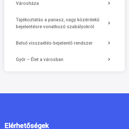
Városháza
Tájékoztatás a panasz, vagy közérdekű
bejelentésre vonatkozó szabályokról
Belső visszaélés-bejelentő rendszer
Győr – Élet a városban
Elérhetőségek