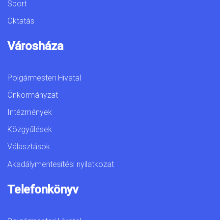
Sport
Oktatás
Városháza
Polgármesteri Hivatal
Önkormányzat
Intézmények
Közgyűlések
Választások
Akadálymentesítési nyilatkozat
Telefonkönyv