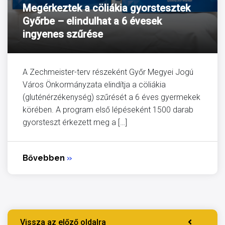
Megérkeztek a cöliákia gyorstesztek
Győrbe – elindulhat a 6 évesek
ingyenes szűrése
A Zechmeister-terv részeként Győr Megyei Jogú
Város Önkormányzata elindítja a cöliákia
(gluténérzékenység) szűrését a 6 éves gyermekek
körében. A program első lépéseként 1500 darab
gyorsteszt érkezett meg a […]
Bővebben
»
Vissza az előző oldalra