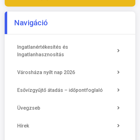
Navigáció
Ingatlanértékesítés és
Ingatlanhasznosítás
Városháza nyílt nap 2026
Esővízgyűjtő átadás – időpontfoglaló
Üvegzseb
Hírek