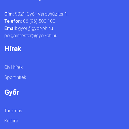
Cím:
9021 Győr, Városház tér 1.
Telefon:
06 (96) 500 100
Email:
gyor@gyor-ph.hu
polgarmester@gyor-ph.hu
Hírek
Civil hírek
Sport hírek
Győr
Turizmus
Kultúra