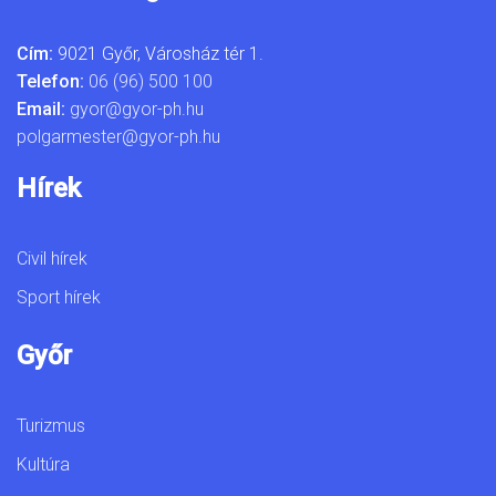
Cím:
9021 Győr, Városház tér 1.
Telefon:
06 (96) 500 100
Email:
gyor@gyor-ph.hu
polgarmester@gyor-ph.hu
Hírek
Civil hírek
Sport hírek
Győr
Turizmus
Kultúra