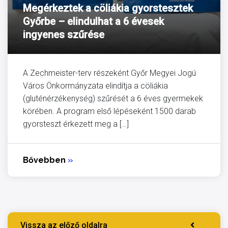
Megérkeztek a cöliákia gyorstesztek
Győrbe – elindulhat a 6 évesek
ingyenes szűrése
A Zechmeister-terv részeként Győr Megyei Jogú
Város Önkormányzata elindítja a cöliákia
(gluténérzékenység) szűrését a 6 éves gyermekek
körében. A program első lépéseként 1500 darab
gyorsteszt érkezett meg a […]
Bővebben
»
Vissza az előző oldalra