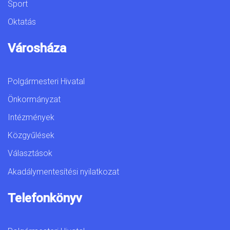
Sport
Oktatás
Városháza
Polgármesteri Hivatal
Önkormányzat
Intézmények
Közgyűlések
Választások
Akadálymentesítési nyilatkozat
Telefonkönyv