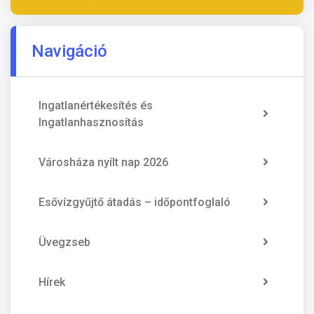
Navigáció
Ingatlanértékesítés és
Ingatlanhasznosítás
Városháza nyílt nap 2026
Esővízgyűjtő átadás – időpontfoglaló
Üvegzseb
Hírek