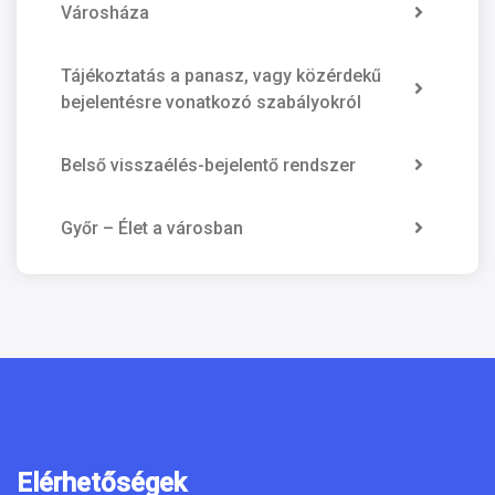
Városháza
Tájékoztatás a panasz, vagy közérdekű
bejelentésre vonatkozó szabályokról
Belső visszaélés-bejelentő rendszer
Győr – Élet a városban
Elérhetőségek