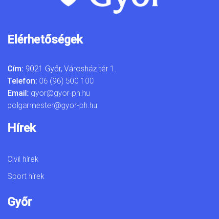
Elérhetőségek
Cím:
9021 Győr, Városház tér 1.
Telefon:
06 (96) 500 100
Email:
gyor@gyor-ph.hu
polgarmester@gyor-ph.hu
Hírek
Civil hírek
Sport hírek
Győr