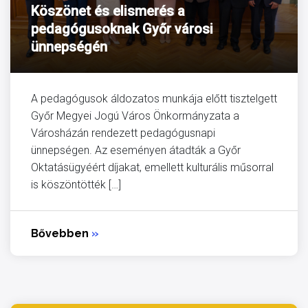
Köszönet és elismerés a
pedagógusoknak Győr városi
ünnepségén
A pedagógusok áldozatos munkája előtt tisztelgett
Győr Megyei Jogú Város Önkormányzata a
Városházán rendezett pedagógusnapi
ünnepségen. Az eseményen átadták a Győr
Oktatásügyéért díjakat, emellett kulturális műsorral
is köszöntötték […]
Bővebben
»