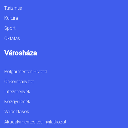
Turizmus
Kultúra
Sport
Oktatás
Városháza
Polgármesteri Hivatal
Önkormányzat
Intézmények
Közgyűlések
Választások
Akadálymentesítési nyilatkozat