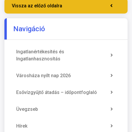
Vissza az előző oldalra
Navigáció
Ingatlanértékesítés és
Ingatlanhasznosítás
Városháza nyílt nap 2026
Esővízgyűjtő átadás – időpontfoglaló
Üvegzseb
Hírek