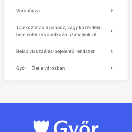
Városháza
Tájékoztatás a panasz, vagy közérdekű
bejelentésre vonatkozó szabályokról
Belső visszaélés-bejelentő rendszer
Győr – Élet a városban