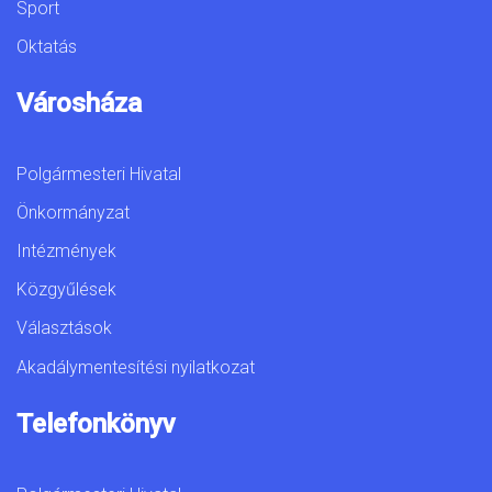
Sport
Oktatás
Városháza
Polgármesteri Hivatal
Önkormányzat
Intézmények
Közgyűlések
Választások
Akadálymentesítési nyilatkozat
Telefonkönyv