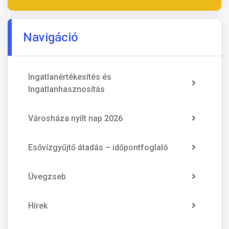
Navigáció
Ingatlanértékesítés és
Ingatlanhasznosítás
Városháza nyílt nap 2026
Esővízgyűjtő átadás – időpontfoglaló
Üvegzseb
Hírek