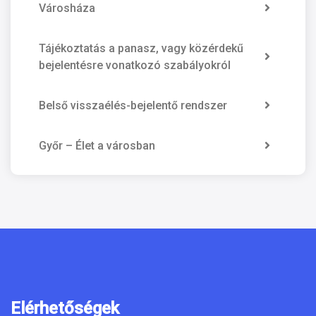
Városháza
Tájékoztatás a panasz, vagy közérdekű
bejelentésre vonatkozó szabályokról
Belső visszaélés-bejelentő rendszer
Győr – Élet a városban
Elérhetőségek