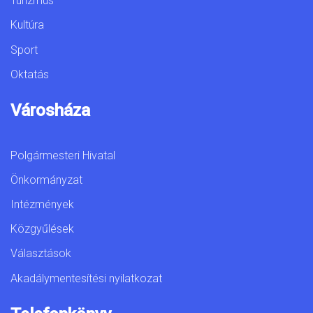
Turizmus
Kultúra
Sport
Oktatás
Városháza
Polgármesteri Hivatal
Önkormányzat
Intézmények
Közgyűlések
Választások
Akadálymentesítési nyilatkozat