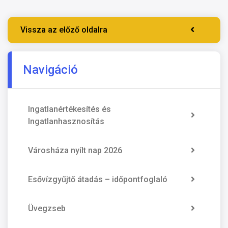
Vissza az előző oldalra
Navigáció
Ingatlanértékesítés és
Ingatlanhasznosítás
Városháza nyílt nap 2026
Esővízgyűjtő átadás – időpontfoglaló
Üvegzseb