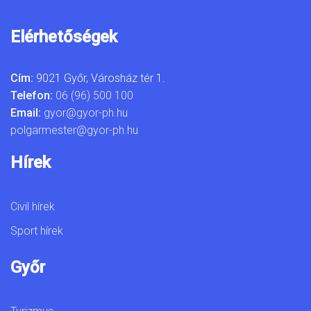
Elérhetőségek
Cím:
9021 Győr, Városház tér 1.
Telefon:
06 (96) 500 100
Email:
gyor@gyor-ph.hu
polgarmester@gyor-ph.hu
Hírek
Civil hírek
Sport hírek
Győr