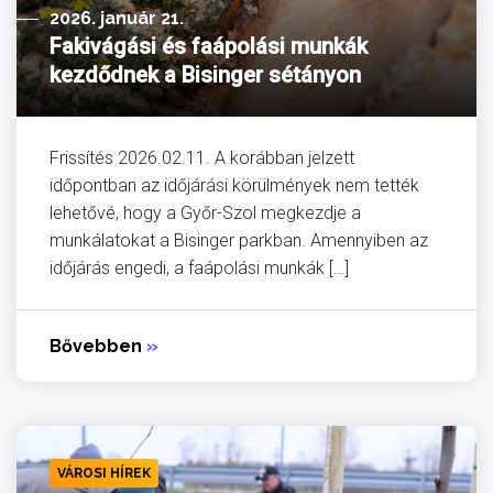
2026. január 21.
Fakivágási és faápolási munkák
kezdődnek a Bisinger sétányon
Frissítés 2026.02.11. A korábban jelzett
időpontban az időjárási körülmények nem tették
lehetővé, hogy a Győr-Szol megkezdje a
munkálatokat a Bisinger parkban. Amennyiben az
időjárás engedi, a faápolási munkák […]
Bővebben
»
VÁROSI HÍREK