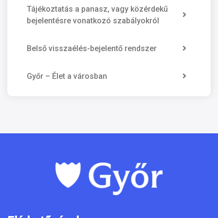
Tájékoztatás a panasz, vagy közérdekű
bejelentésre vonatkozó szabályokról
Belső visszaélés-bejelentő rendszer
Győr – Élet a városban