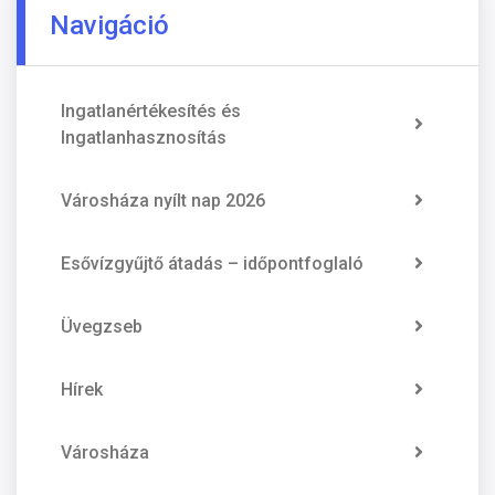
Navigáció
Ingatlanértékesítés és
Ingatlanhasznosítás
Városháza nyílt nap 2026
Esővízgyűjtő átadás – időpontfoglaló
Üvegzseb
Hírek
Városháza