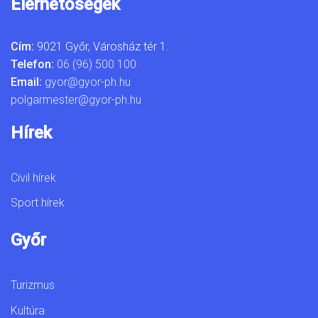
Elérhetőségek
Cím:
9021 Győr, Városház tér 1.
Telefon:
06 (96) 500 100
Email:
gyor@gyor-ph.hu
polgarmester@gyor-ph.hu
Hírek
Civil hírek
Sport hírek
Győr
Turizmus
Kultúra