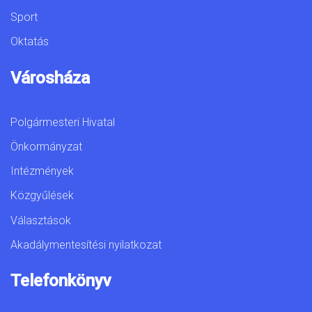
Sport
Oktatás
Városháza
Polgármesteri Hivatal
Önkormányzat
Intézmények
Közgyűlések
Választások
Akadálymentesítési nyilatkozat
Telefonkönyv