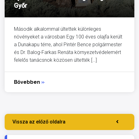
Győr
Második alkalommal ültettek különleges
növényeket a városban Egy 100 éves olajfa került
a Dunakapu térre, ahol Pintér Bence polgármester
és Dr. Balog-Farkas Renáta környezetvédelemért
felelős tanácsnok közösen ültették […]
Bővebben
»
Vissza az előző oldalra