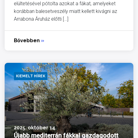
elültetésével pótolta azokat a fákat, amelyeket
korábban balesetveszély miatt kellett kivágni az
Arrabona Áruház előtti […]
Bővebben
»
KIEMELT HÍREK
2025. október 14.
Újabb mediterrán fákkal gazdagodott