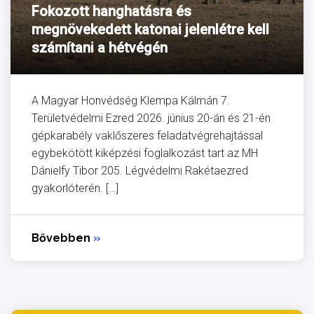
Fokozott hanghatásra és
megnövekedett katonai jelenlétre kell
számítani a hétvégén
A Magyar Honvédség Klempa Kálmán 7.
Területvédelmi Ezred 2026. június 20-án és 21-én
gépkarabély vaklőszeres feladatvégrehajtással
egybekötött kiképzési foglalkozást tart az MH
Dánielfy Tibor 205. Légvédelmi Rakétaezred
gyakorlóterén. […]
Bővebben
»