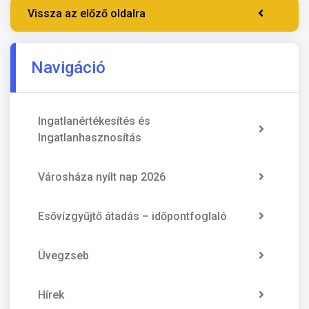
Vissza az előző oldalra
Navigáció
Ingatlanértékesítés és
Ingatlanhasznosítás
Városháza nyílt nap 2026
Esővízgyűjtő átadás – időpontfoglaló
Üvegzseb
Hírek