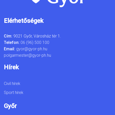
Elérhetőségek
Cím:
9021 Győr, Városház tér 1.
Telefon:
06 (96) 500 100
Email:
gyor@gyor-ph.hu
polgarmester@gyor-ph.hu
Hírek
Civil hírek
Sport hírek
Győr