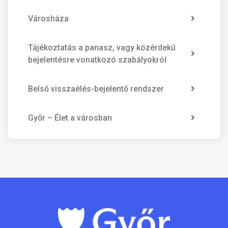
Városháza
Tájékoztatás a panasz, vagy közérdekű
bejelentésre vonatkozó szabályokról
Belső visszaélés-bejelentő rendszer
Győr – Élet a városban