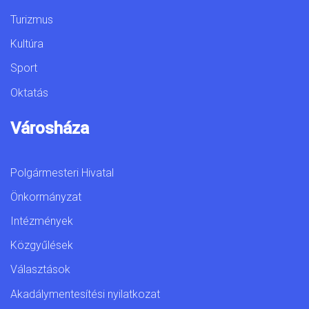
Turizmus
Kultúra
Sport
Oktatás
Városháza
Polgármesteri Hivatal
Önkormányzat
Intézmények
Közgyűlések
Választások
Akadálymentesítési nyilatkozat