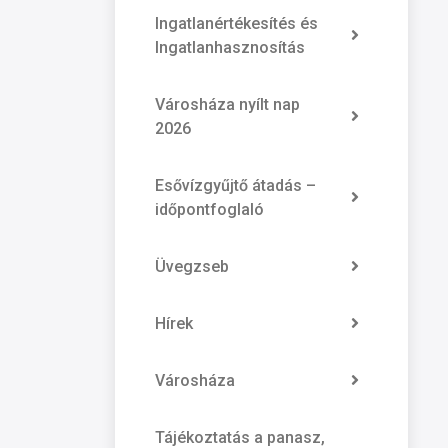
Ingatlanértékesítés és
Ingatlanhasznosítás
Városháza nyílt nap
2026
Esővízgyűjtő átadás –
időpontfoglaló
Üvegzseb
Hírek
Városháza
Tájékoztatás a panasz,