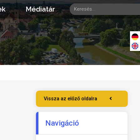
ek
Médiatár
Vissza az előző oldalra
Navigáció