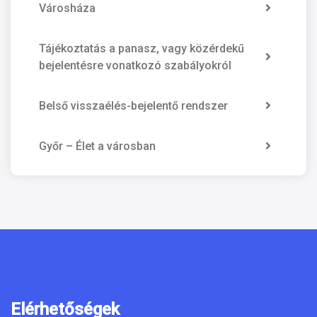
Városháza
Tájékoztatás a panasz, vagy közérdekű
bejelentésre vonatkozó szabályokról
Belső visszaélés-bejelentő rendszer
Győr – Élet a városban
Elérhetőségek