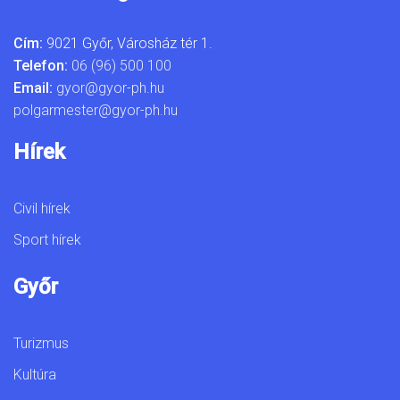
Cím:
9021 Győr, Városház tér 1.
Telefon:
06 (96) 500 100
Email:
gyor@gyor-ph.hu
polgarmester@gyor-ph.hu
Hírek
Civil hírek
Sport hírek
Győr
Turizmus
Kultúra