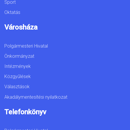
Sport
Oktatás
Városháza
Polgármesteri Hivatal
Önkormányzat
Intézmények
Közgyűlések
Választások
Akadálymentesítési nyilatkozat
Telefonkönyv