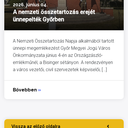
2026. június 04.
A nemzeti összetartozás erejét
ünnepelték Győrben
A Nemzeti Összetartozás Napja alkalmából tartott
ünnepi megemlékezést Győr Megyei Jogú Város
Önkormányzata június 4-én az Országzászló-
emlékműnél, a Bisinger sétányon. A rendezvényen
a város vezetői, civil szervezetek képviselői, […]
Bővebben
»
Vissza az előző oldalra