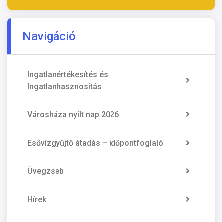
Navigáció
Ingatlanértékesítés és
Ingatlanhasznosítás
Városháza nyílt nap 2026
Esővízgyűjtő átadás – időpontfoglaló
Üvegzseb
Hírek