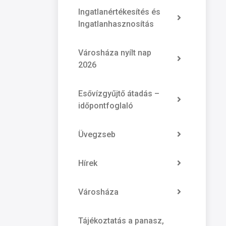
Ingatlanértékesítés és
Ingatlanhasznosítás
Városháza nyílt nap
2026
Esővízgyűjtő átadás –
időpontfoglaló
Üvegzseb
Hírek
Városháza
Tájékoztatás a panasz,