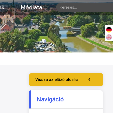
ek
Médiatár
Vissza az előző oldalra
Navigáció