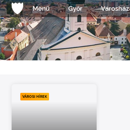
Ugrás
Menü
Győr
Városház
a
tartalomhoz
VÁROSI HÍREK