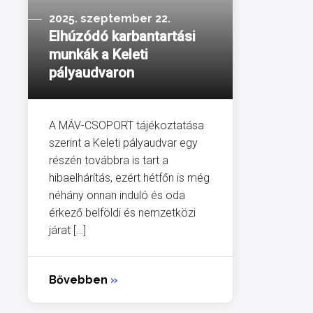
2025. szeptember 22.
Elhúzódó karbantartási
munkák a Keleti
pályaudvaron
A MÁV-CSOPORT tájékoztatása
szerint a Keleti pályaudvar egy
részén továbbra is tart a
hibaelhárítás, ezért hétfőn is még
néhány onnan induló és oda
érkező belföldi és nemzetközi
járat […]
Bővebben
»