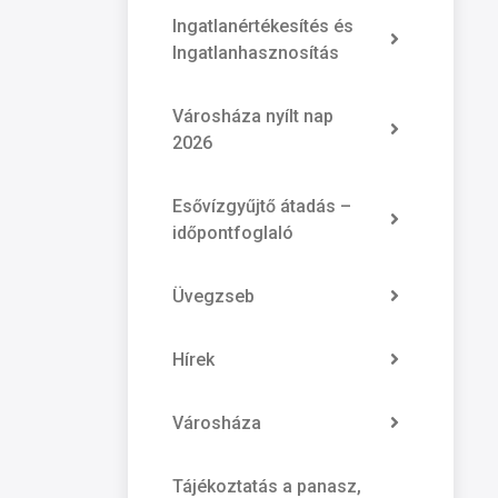
Ingatlanértékesítés és
Ingatlanhasznosítás
Városháza nyílt nap
2026
Esővízgyűjtő átadás –
időpontfoglaló
Üvegzseb
Hírek
Városháza
Tájékoztatás a panasz,