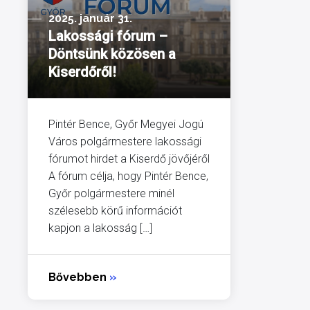
2025. január 31.
Lakossági fórum –
Döntsünk közösen a
Kiserdőről!
Pintér Bence, Győr Megyei Jogú
Város polgármestere lakossági
fórumot hirdet a Kiserdő jövőjéről
A fórum célja, hogy Pintér Bence,
Győr polgármestere minél
szélesebb körű információt
kapjon a lakosság […]
Bővebben
»