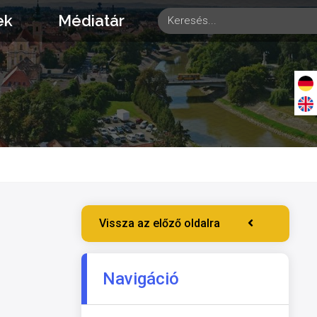
ek
Médiatár
Vissza az előző oldalra
Navigáció