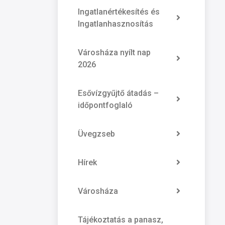
Ingatlanértékesítés és
Ingatlanhasznosítás
Városháza nyílt nap
2026
Esővízgyűjtő átadás –
időpontfoglaló
Üvegzseb
Hírek
Városháza
Tájékoztatás a panasz,