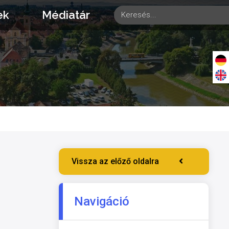
ek
Médiatár
Vissza az előző oldalra
Navigáció