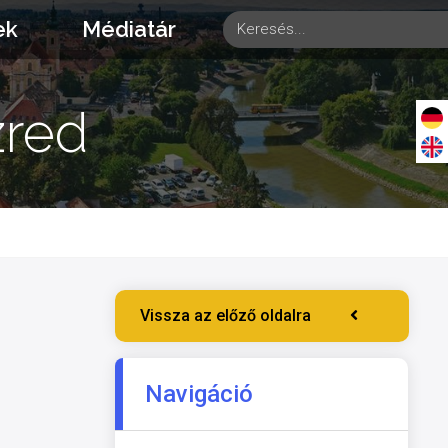
ek
Médiatár
zred
Vissza az előző oldalra
Navigáció