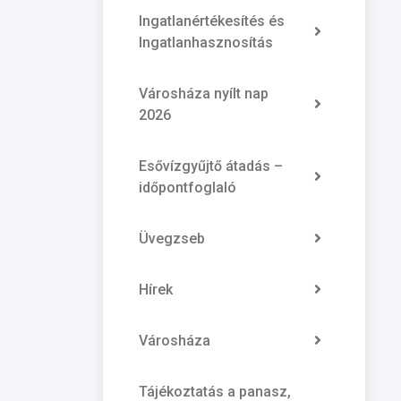
Ingatlanértékesítés és
Ingatlanhasznosítás
Városháza nyílt nap
2026
Esővízgyűjtő átadás –
időpontfoglaló
Üvegzseb
Hírek
Városháza
Tájékoztatás a panasz,