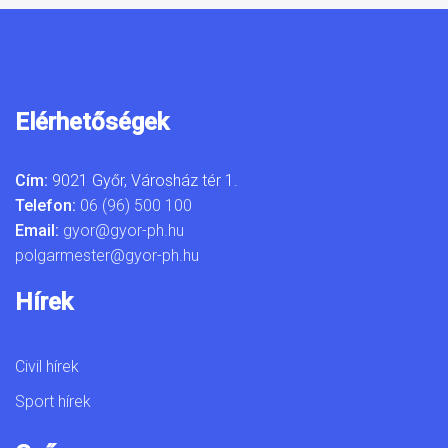
Elérhetőségek
Cím:
9021 Győr, Városház tér 1.
Telefon:
06 (96) 500 100
Email:
gyor@gyor-ph.hu
polgarmester@gyor-ph.hu
Hírek
Civil hírek
Sport hírek