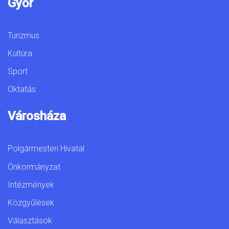
Győr
Turizmus
Kultúra
Sport
Oktatás
Városháza
Polgármesteri Hivatal
Önkormányzat
Intézmények
Közgyűlések
Választások