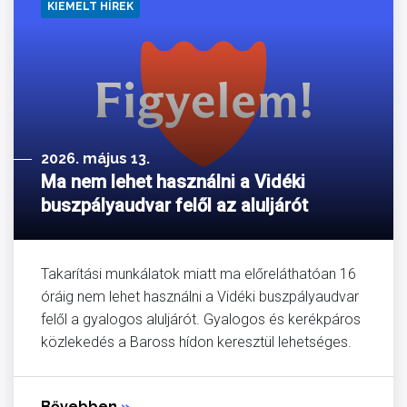
KIEMELT HÍREK
2026. május 13.
Ma nem lehet használni a Vidéki
buszpályaudvar felől az aluljárót
Takarítási munkálatok miatt ma előreláthatóan 16
óráig nem lehet használni a Vidéki buszpályaudvar
felől a gyalogos aluljárót. Gyalogos és kerékpáros
közlekedés a Baross hídon keresztül lehetséges.
Bővebben
»