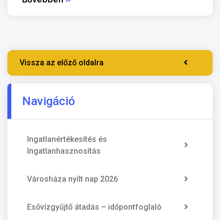
Vissza az előző oldalra
Navigáció
Ingatlanértékesítés és
Ingatlanhasznosítás
Városháza nyílt nap 2026
Esővízgyűjtő átadás – időpontfoglaló