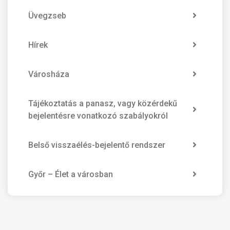
Üvegzseb
Hírek
Városháza
Tájékoztatás a panasz, vagy közérdekű
bejelentésre vonatkozó szabályokról
Belső visszaélés-bejelentő rendszer
Győr – Élet a városban