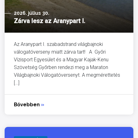
2026. július 30.
Zárva lesz az Aranypart I.
Az Aranypart I. szabadstrand világbajnoki
válogatóverseny miatt zárva tart! A Győri
Vízisport Egyesület és a Magyar Kajak-Kenu
Szövetség Győrben rendezi meg a Maraton
Világbajnoki Válogatóversenyt. A megmérettetés
[…]
Bővebben
»