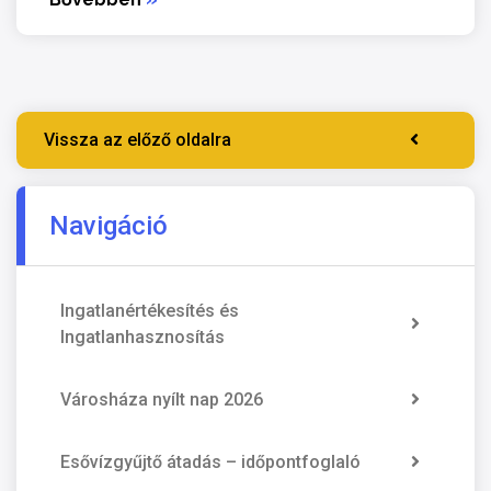
Vissza az előző oldalra
Navigáció
Ingatlanértékesítés és
Ingatlanhasznosítás
Városháza nyílt nap 2026
Esővízgyűjtő átadás – időpontfoglaló