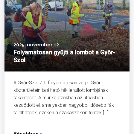
2025. november 12.
Folyamatosan gyűjti a lombot a Győr-
Szol
A Győr-Szol Zrt. folyamatosan végzi Győr
közterületein található fák lehullott lombjának
takarítását. A munka azokban az utcákban
kezdődött el, amelyekben nagyobb, idősebb fák
találhatóak, ezeken a szakaszokon tűntek […]
Bővebben
»