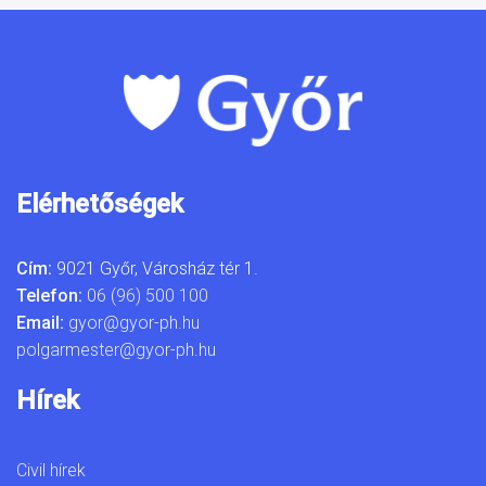
Elérhetőségek
Cím:
9021 Győr, Városház tér 1.
Telefon:
06 (96) 500 100
Email:
gyor@gyor-ph.hu
polgarmester@gyor-ph.hu
Hírek
Civil hírek