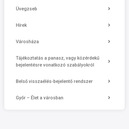
Üvegzseb
Hírek
Városháza
Tájékoztatás a panasz, vagy közérdekű
bejelentésre vonatkozó szabályokról
Belső visszaélés-bejelentő rendszer
Győr – Élet a városban