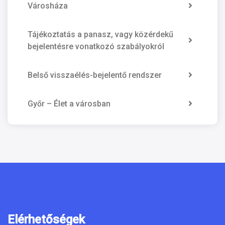
Városháza
Tájékoztatás a panasz, vagy közérdekű
bejelentésre vonatkozó szabályokról
Belső visszaélés-bejelentő rendszer
Győr – Élet a városban
Elérhetőségek