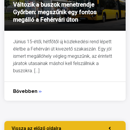
Változik a buszok menetrendje
Győrben: megszűnik egy fontos
megálló a Fehérvári úton
Június 15-étől, hétfőtől új közlekedési rend lépett
életbe a Fehérvári út kivezető szakaszán. Egy jól
ismert megállóhely végleg megszűnik, az érintett
járatok utasainak máshol kell felszállniuk a
buszokra. […]
Bővebben
»
Vissza az előző oldalra