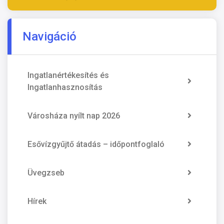
Navigáció
Ingatlanértékesítés és
Ingatlanhasznosítás
Városháza nyílt nap 2026
Esővízgyűjtő átadás – időpontfoglaló
Üvegzseb
Hírek