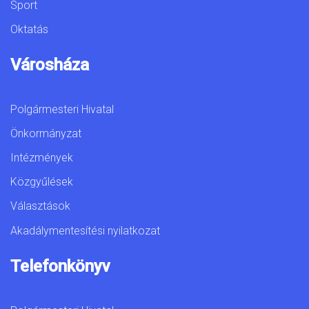
Sport
Oktatás
Városháza
Polgármesteri Hivatal
Önkormányzat
Intézmények
Közgyűlések
Választások
Akadálymentesítési nyilatkozat
Telefonkönyv