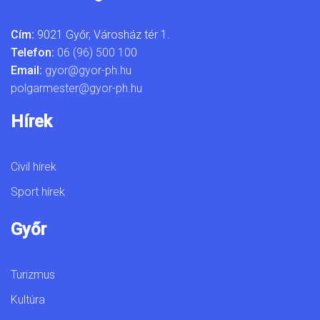
Cím:
9021 Győr, Városház tér 1.
Telefon:
06 (96) 500 100
Email:
gyor@gyor-ph.hu
polgarmester@gyor-ph.hu
Hírek
Civil hírek
Sport hírek
Győr
Turizmus
Kultúra