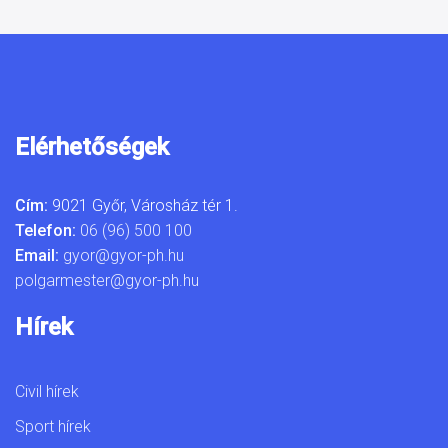
Elérhetőségek
Cím:
9021 Győr, Városház tér 1.
Telefon:
06 (96) 500 100
Email:
gyor@gyor-ph.hu
polgarmester@gyor-ph.hu
Hírek
Civil hírek
Sport hírek