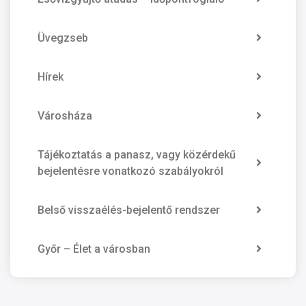
Üvegzseb
Hírek
Városháza
Tájékoztatás a panasz, vagy közérdekű
bejelentésre vonatkozó szabályokról
Belső visszaélés-bejelentő rendszer
Győr – Élet a városban