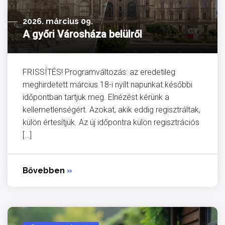
2026. március 09.
A győri Városháza belülről
FRISSÍTÉS! Programváltozás: az eredetileg
meghirdetett március 18-i nyílt napunkat későbbi
időpontban tartjuk meg. Elnézést kérünk a
kellemetlenségért. Azokat, akik eddig regisztráltak,
külön értesítjük. Az új időpontra külön regisztrációs
[…]
Bővebben
»