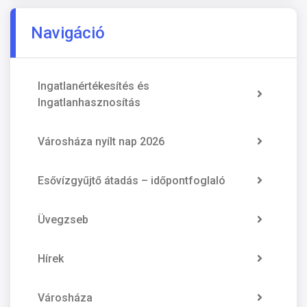
Navigáció
Ingatlanértékesítés és
Ingatlanhasznosítás
Városháza nyílt nap 2026
Esővízgyűjtő átadás – időpontfoglaló
Üvegzseb
Hírek
Városháza