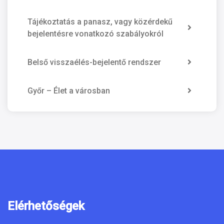
Tájékoztatás a panasz, vagy közérdekű
bejelentésre vonatkozó szabályokról
Belső visszaélés-bejelentő rendszer
Győr – Élet a városban
Elérhetőségek