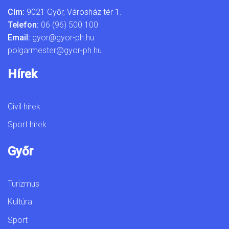
Cím:
9021 Győr, Városház tér 1.
Telefon:
06 (96) 500 100
Email:
gyor@gyor-ph.hu
polgarmester@gyor-ph.hu
Hírek
Civil hírek
Sport hírek
Győr
Turizmus
Kultúra
Sport