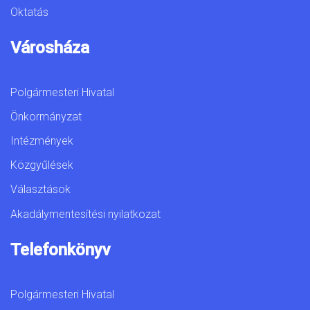
Oktatás
Városháza
Polgármesteri Hivatal
Önkormányzat
Intézmények
Közgyűlések
Választások
Akadálymentesítési nyilatkozat
Telefonkönyv
Polgármesteri Hivatal