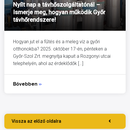
Nyílt nap a távhőszolgáltatónál –
Ismerje meg, hogyan működik Győr
távhőrendszere!
Hogyan jut el a fűtés és a meleg víz a győri
otthonokba? 2025. október 17-én, pénteken a
Győr-Szol Zrt. megnyitja kapuit a Rozgonyi utcai
telephelyén, ahol az érdeklődők […]
Bővebben
»
Vissza az előző oldalra