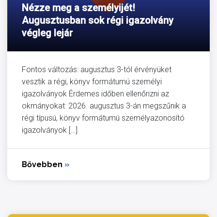
Nézze meg a személyijét!
Augusztusban sok régi igazolvány
végleg lejár
Fontos változás: augusztus 3-tól érvényüket
vesztik a régi, könyv formátumú személyi
igazolványok Érdemes időben ellenőrizni az
okmányokat: 2026. augusztus 3-án megszűnik a
régi típusú, könyv formátumú személyazonosító
igazolványok […]
Bővebben
»