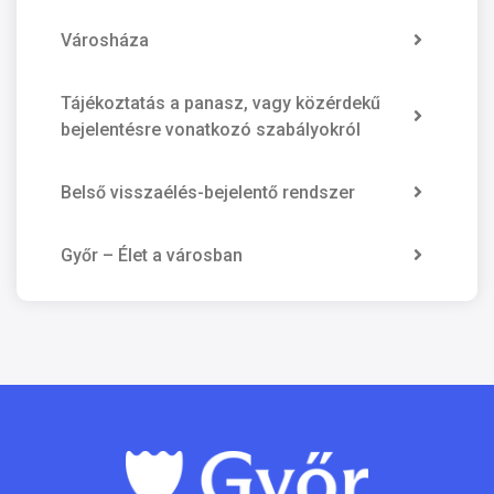
Városháza
Tájékoztatás a panasz, vagy közérdekű
bejelentésre vonatkozó szabályokról
Belső visszaélés-bejelentő rendszer
Győr – Élet a városban