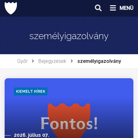
Ugrás
MENÜ
a
tartalomhoz
személyigazolvány
Győr
Bejegyzések
személyigazolvány
KIEMELT HÍREK
2026. július 07.