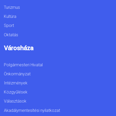
Turizmus
Kultúra
Sport
Oktatás
Városháza
Polgármesteri Hivatal
Önkormányzat
Intézmények
Közgyűlések
Választások
Akadálymentesítési nyilatkozat