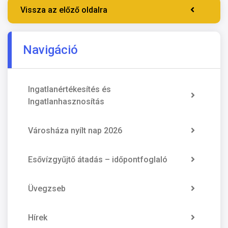
Vissza az előző oldalra
Navigáció
Ingatlanértékesítés és
Ingatlanhasznosítás
Városháza nyílt nap 2026
Esővízgyűjtő átadás – időpontfoglaló
Üvegzseb
Hírek