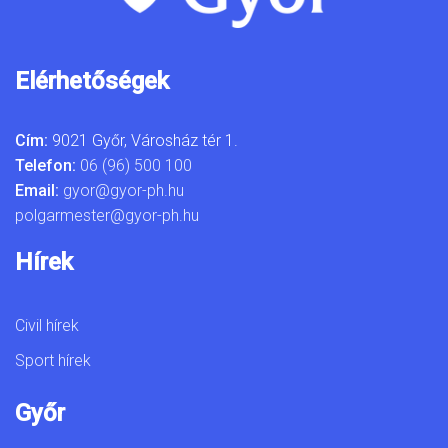
Elérhetőségek
Cím:
9021 Győr, Városház tér 1.
Telefon:
06 (96) 500 100
Email:
gyor@gyor-ph.hu
polgarmester@gyor-ph.hu
Hírek
Civil hírek
Sport hírek
Győr