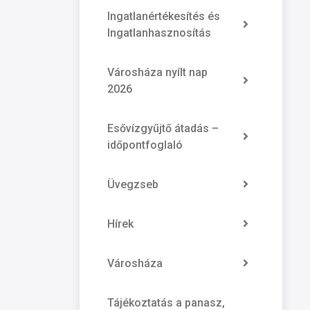
Ingatlanértékesítés és
Ingatlanhasznosítás
Városháza nyílt nap
2026
Esővízgyűjtő átadás –
időpontfoglaló
Üvegzseb
Hírek
Városháza
Tájékoztatás a panasz,