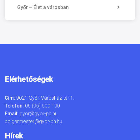
Győr – Élet a városban
Elérhetőségek
Cím:
9021 Győr, Városház tér 1.
Telefon:
06 (96) 500 100
Email:
gyor@gyor-ph.hu
polgarmester@gyor-ph.hu
Hírek