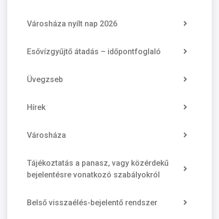
Városháza nyílt nap 2026
Esővízgyűjtő átadás – időpontfoglaló
Üvegzseb
Hírek
Városháza
Tájékoztatás a panasz, vagy közérdekű
bejelentésre vonatkozó szabályokról
Belső visszaélés-bejelentő rendszer