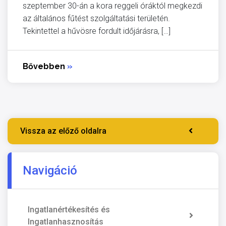
szeptember 30-án a kora reggeli óráktól megkezdi
az általános fűtést szolgáltatási területén.
Tekintettel a hűvösre fordult időjárásra, […]
Bővebben
»
Vissza az előző oldalra
Navigáció
Ingatlanértékesítés és
Ingatlanhasznosítás