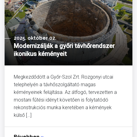
2025. október 02.
Modernizálják a győri távhőrendszer
ikonikus kéményeit
Megkezdődött a Győr-Szol Zrt. Rozgonyi utcai
telephelyén a távhőszolgáltató magas
kéményeinek felújítása. Az átfogó, tervezetten a
mostani fűtési idényt követően is folytatódó
rekonstrukciós munka keretében a kémények
külső […]
Bővebben
»