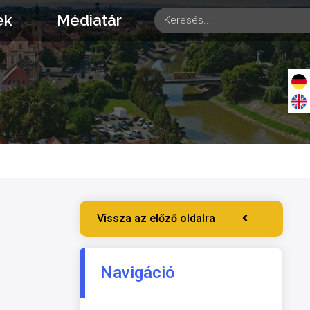
ek
Médiatár
Vissza az előző oldalra
Navigáció