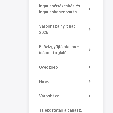
Ingatlanértékesítés és
Ingatlanhasznosítás
Városháza nyílt nap
2026
Esővízgyűjtő átadás –
időpontfoglaló
Üvegzseb
Hírek
Városháza
Tájékoztatás a panasz,