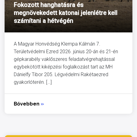
Fokozott hanghatásra és
megnövekedett katonai jelenlétre kell
számítani a hétvégén
A Magyar Honvédség Klempa Kálmán 7.
Területvédelmi Ezred 2026. június 20-án és 21-én
gépkarabély vaklőszeres feladatvégrehajtással
egybekötött kiképzési foglalkozást tart az MH
Dánielfy Tibor 205. Légvédelmi Rakétaezred
gyakorlóterén. […]
Bővebben
»