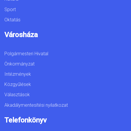
Sport
Oktatás
Városháza
Polgármesteri Hivatal
Önkormányzat
Intézmények
Közgyűlések
Választások
Akadálymentesítési nyilatkozat
Telefonkönyv