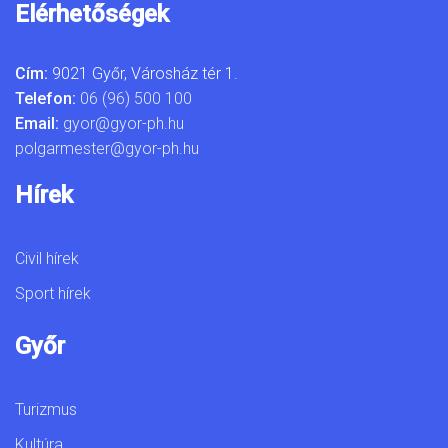
Elérhetőségek
Cím:
9021 Győr, Városház tér 1.
Telefon:
06 (96) 500 100
Email:
gyor@gyor-ph.hu
polgarmester@gyor-ph.hu
Hírek
Civil hírek
Sport hírek
Győr
Turizmus
Kultúra