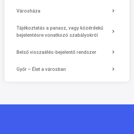
Városháza
Tájékoztatás a panasz, vagy közérdekű
bejelentésre vonatkozó szabályokról
Belső visszaélés-bejelentő rendszer
Győr – Élet a városban