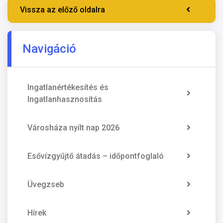
Vissza az előző oldalra
Navigáció
Ingatlanértékesítés és
Ingatlanhasznosítás
Városháza nyílt nap 2026
Esővízgyűjtő átadás – időpontfoglaló
Üvegzseb
Hírek