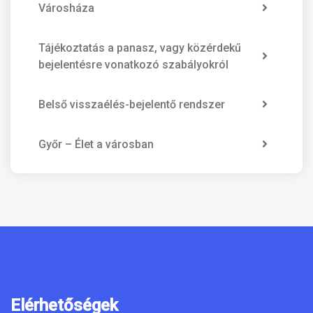
Városháza
Tájékoztatás a panasz, vagy közérdekű
bejelentésre vonatkozó szabályokról
Belső visszaélés-bejelentő rendszer
Győr – Élet a városban
Elérhetőségek