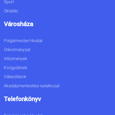
Sport
Oktatás
Városháza
Polgármesteri Hivatal
Önkormányzat
Intézmények
Közgyűlések
Választások
Akadálymentesítési nyilatkozat
Telefonkönyv