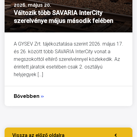
2026. május 20.
Változik több SAVARIA InterCity
szerelvénye május második felében
A GYSEV Zrt. tájékoztatása szerint 2026. május 17.
és 26. között több SAVARIA InterCity vonat a
megszokottól eltérő szerelvénnyel közlekedik. Az
érintett járatok esetében csak 2. osztályú
helyjegyek […]
Bővebben
»
Vissza az előző oldalra