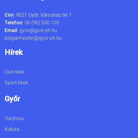
Cím:
9021 Győr, Városház tér 1.
Telefon:
06 (96) 500 100
Email:
gyor@gyor-ph.hu
polgarmester@gyor-ph.hu
Hírek
Civil hírek
Sport hírek
Győr
Turizmus
Kultúra