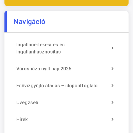
Navigáció
Ingatlanértékesítés és
Ingatlanhasznosítás
Városháza nyílt nap 2026
Esővízgyűjtő átadás – időpontfoglaló
Üvegzseb
Hírek