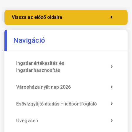
Vissza az előző oldalra
Navigáció
Ingatlanértékesítés és
Ingatlanhasznosítás
Városháza nyílt nap 2026
Esővízgyűjtő átadás – időpontfoglaló
Üvegzseb