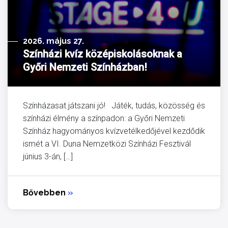
2026. május 27.
Színházi kvíz középiskolásoknak a
Győri Nemzeti Színházban!
Színházasat játszani jó! Játék, tudás, közösség és
színházi élmény a színpadon: a Győri Nemzeti
Színház hagyományos kvízvetélkedőjével kezdődik
ismét a VI. Duna Nemzetközi Színházi Fesztivál
június 3-án, […]
Bővebben
»