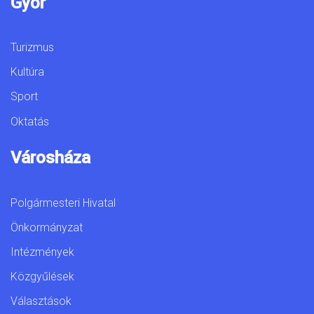
Győr
Turizmus
Kultúra
Sport
Oktatás
Városháza
Polgármesteri Hivatal
Önkormányzat
Intézmények
Közgyűlések
Választások