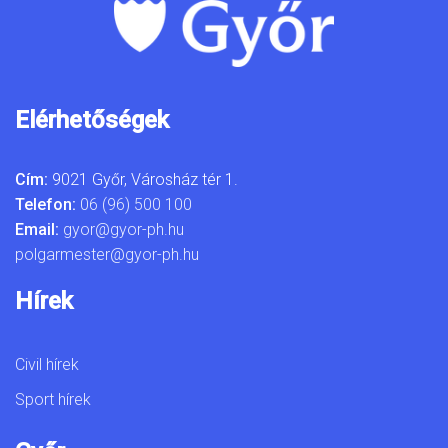
Elérhetőségek
Cím:
9021 Győr, Városház tér 1.
Telefon:
06 (96) 500 100
Email:
gyor@gyor-ph.hu
polgarmester@gyor-ph.hu
Hírek
Civil hírek
Sport hírek