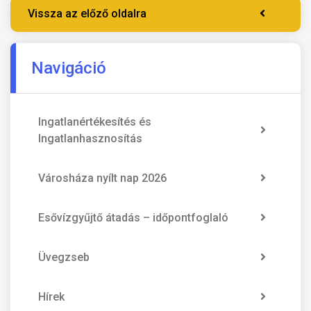
Vissza az előző oldalra
Navigáció
Ingatlanértékesítés és
Ingatlanhasznosítás
Városháza nyílt nap 2026
Esővízgyűjtő átadás – időpontfoglaló
Üvegzseb
Hírek