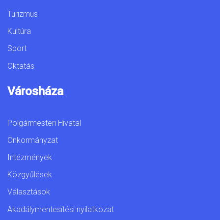
Turizmus
Kultúra
Sport
Oktatás
Városháza
Polgármesteri Hivatal
Önkormányzat
Intézmények
Közgyűlések
Választások
Akadálymentesítési nyilatkozat