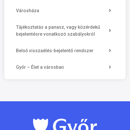
Városháza
Tájékoztatás a panasz, vagy közérdekű
bejelentésre vonatkozó szabályokról
Belső visszaélés-bejelentő rendszer
Győr – Élet a városban