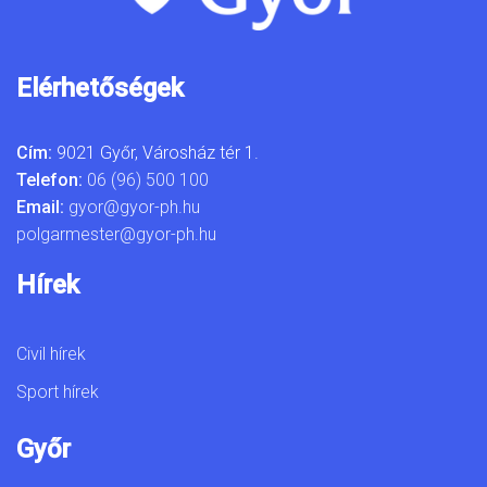
Elérhetőségek
Cím:
9021 Győr, Városház tér 1.
Telefon:
06 (96) 500 100
Email:
gyor@gyor-ph.hu
polgarmester@gyor-ph.hu
Hírek
Civil hírek
Sport hírek
Győr