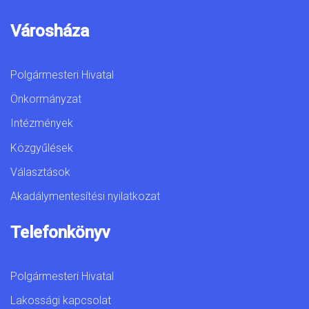
Városháza
Polgármesteri Hivatal
Önkormányzat
Intézmények
Közgyűlések
Választások
Akadálymentesítési nyilatkozat
Telefonkönyv
Polgármesteri Hivatal
Lakossági kapcsolat