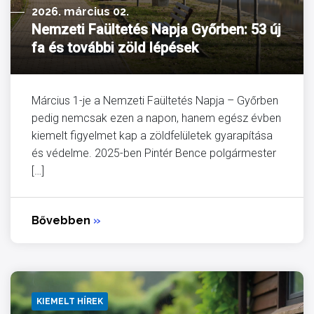
2026. március 02.
Nemzeti Faültetés Napja Győrben: 53 új
fa és további zöld lépések
Március 1-je a Nemzeti Faültetés Napja – Győrben
pedig nemcsak ezen a napon, hanem egész évben
kiemelt figyelmet kap a zöldfelületek gyarapítása
és védelme. 2025-ben Pintér Bence polgármester
[…]
Bővebben
»
KIEMELT HÍREK