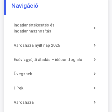
Navigáció
Ingatlanértékesítés és
Ingatlanhasznosítás
Városháza nyílt nap 2026
Esővízgyűjtő átadás – időpontfoglaló
Üvegzseb
Hírek
Városháza