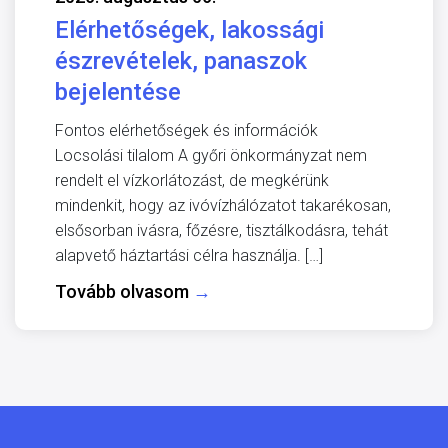
Elérhetőségek, lakossági
észrevételek, panaszok
bejelentése
Fontos elérhetőségek és információk
Locsolási tilalom A győri önkormányzat nem
rendelt el vízkorlátozást, de megkérünk
mindenkit, hogy az ivóvízhálózatot takarékosan,
elsősorban ivásra, főzésre, tisztálkodásra, tehát
alapvető háztartási célra használja. […]
Tovább olvasom
→