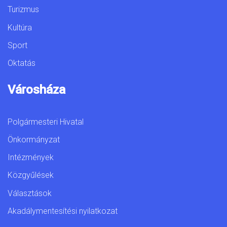
Turizmus
Kultúra
Sport
Oktatás
Városháza
Polgármesteri Hivatal
Önkormányzat
Intézmények
Közgyűlések
Választások
Akadálymentesítési nyilatkozat