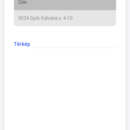
Cím
9024 Győr, Kálvária u. 4-10.
Térkép