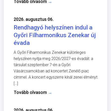
Tovább olvasom
→
2026. augusztus 06.
Rendhagyó helyszínen indul a
Győri Filharmonikus Zenekar új
évada
A Győri Filharmonikus Zenekar különleges
helyszínen nyitja meg 2026/2027-es évadát: a
társulat szeptember 7-én a Győri
Vásárcsarnokban ad koncertet Zenélő piac
címmel. A koncert egyszerre kínál zenei élményt
[…]
Tovább olvasom
→
2026. augusztus 06.