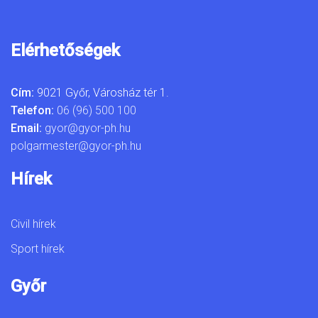
Elérhetőségek
Cím:
9021 Győr, Városház tér 1.
Telefon:
06 (96) 500 100
Email:
gyor@gyor-ph.hu
polgarmester@gyor-ph.hu
Hírek
Civil hírek
Sport hírek
Győr