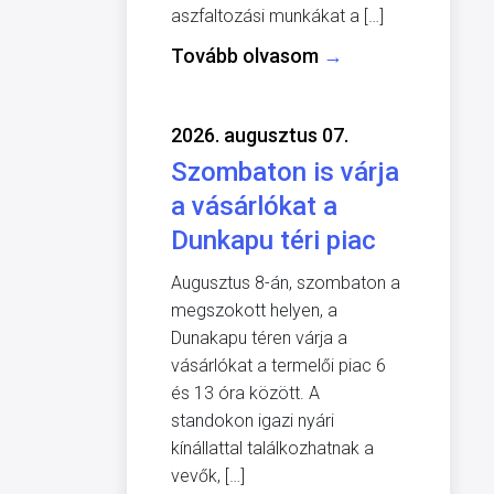
aszfaltozási munkákat a […]
Tovább olvasom
→
2026. augusztus 07.
Szombaton is várja
a vásárlókat a
Dunkapu téri piac
Augusztus 8-án, szombaton a
megszokott helyen, a
Dunakapu téren várja a
vásárlókat a termelői piac 6
és 13 óra között. A
standokon igazi nyári
kínállattal találkozhatnak a
vevők, […]