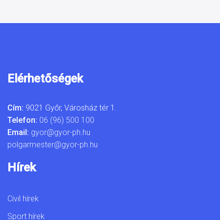
Elérhetőségek
Cím:
9021 Győr, Városház tér 1.
Telefon:
06 (96) 500 100
Email:
gyor@gyor-ph.hu
polgarmester@gyor-ph.hu
Hírek
Civil hírek
Sport hírek