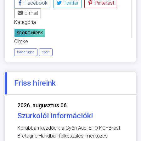
Facebook
Twitter
Pinterest
E-mail
Kategória
SPORT HÍREK
Címke
labdarúgás
sport
Friss híreink
2026. augusztus 06.
Szurkolói információk!
Korábban kezdődik a Győri Audi ETO KC–Brest
Bretagne Handball felkészülési mérkőzés