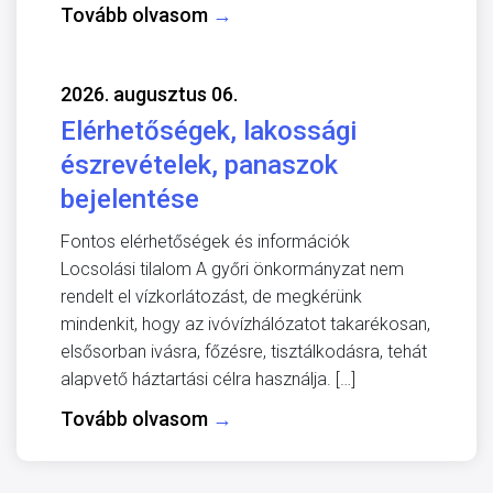
Tovább olvasom
→
2026. augusztus 06.
Elérhetőségek, lakossági
észrevételek, panaszok
bejelentése
Fontos elérhetőségek és információk
Locsolási tilalom A győri önkormányzat nem
rendelt el vízkorlátozást, de megkérünk
mindenkit, hogy az ivóvízhálózatot takarékosan,
elsősorban ivásra, főzésre, tisztálkodásra, tehát
alapvető háztartási célra használja. […]
Tovább olvasom
→