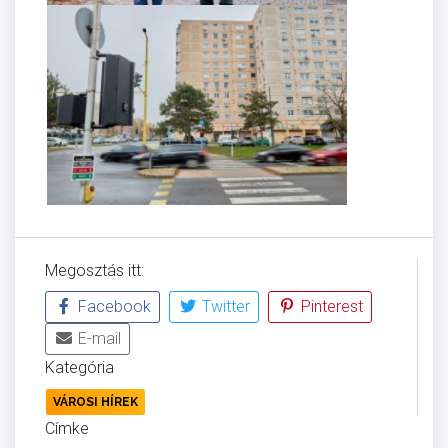
Megosztás itt:
Facebook
Twitter
Pinterest
E-mail
Kategória
VÁROSI HÍREK
Címke