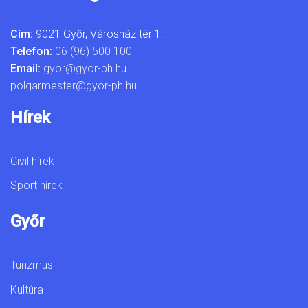
Cím:
9021 Győr, Városház tér 1.
Telefon:
06 (96) 500 100
Email:
gyor@gyor-ph.hu
polgarmester@gyor-ph.hu
Hírek
Civil hírek
Sport hírek
Győr
Turizmus
Kultúra