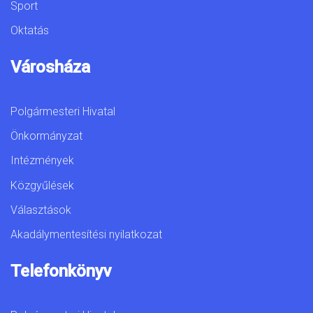
Sport
Oktatás
Városháza
Polgármesteri Hivatal
Önkormányzat
Intézmények
Közgyűlések
Választások
Akadálymentesítési nyilatkozat
Telefonkönyv