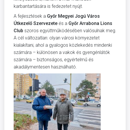
karbantartására is fedezetet nyújt.
A fejlesztések a
Győr Megyei Jogú Város
Útkezelő Szervezete
és a
Győr Arrabona Lions
Club
szoros együttműködésében valósulnak meg.
A cél változatlan: olyan városi környezetet
kialakítani, ahol a gyalogos közlekedés mindenki
számára – különösen a vakok és gyengénlátók
számára – biztonságos, egyértelmű és
akadálymentesen használható.