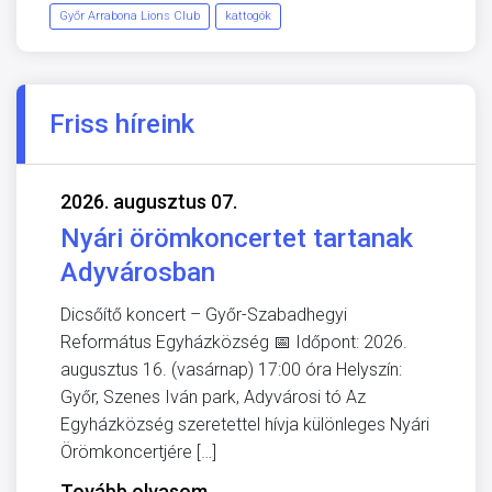
Győr Arrabona Lions Club
kattogók
Friss híreink
2026. augusztus 07.
Nyári örömkoncertet tartanak
Adyvárosban
Dicsőítő koncert – Győr-Szabadhegyi
Református Egyházközség 📅 Időpont: 2026.
augusztus 16. (vasárnap) 17:00 óra Helyszín:
Győr, Szenes Iván park, Adyvárosi tó Az
Egyházközség szeretettel hívja különleges Nyári
Örömkoncertjére […]
Tovább olvasom
→