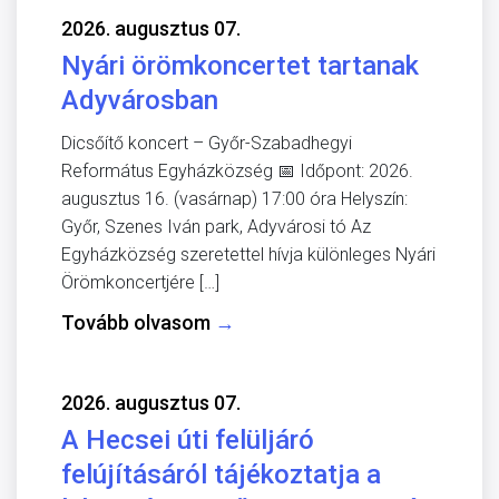
2026. augusztus 07.
Nyári örömkoncertet tartanak
Adyvárosban
Dicsőítő koncert – Győr-Szabadhegyi
Református Egyházközség 📅 Időpont: 2026.
augusztus 16. (vasárnap) 17:00 óra Helyszín:
Győr, Szenes Iván park, Adyvárosi tó Az
Egyházközség szeretettel hívja különleges Nyári
Örömkoncertjére […]
Tovább olvasom
→
2026. augusztus 07.
A Hecsei úti felüljáró
felújításáról tájékoztatja a