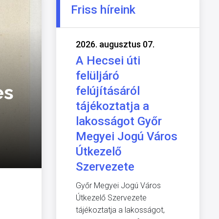
Friss híreink
2026. augusztus 07.
A Hecsei úti
felüljáró
es
felújításáról
tájékoztatja a
lakosságot Győr
Megyei Jogú Város
Útkezelő
Szervezete
Győr Megyei Jogú Város
Útkezelő Szervezete
tájékoztatja a lakosságot,