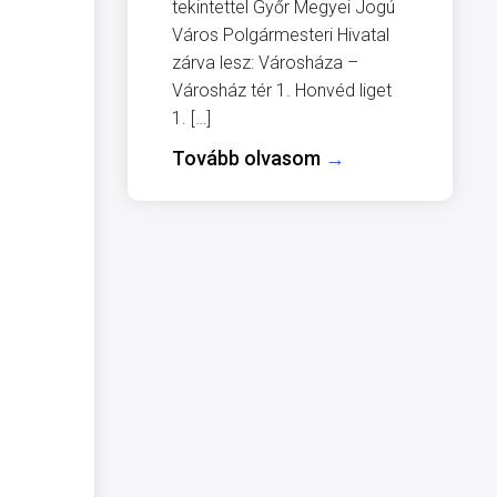
tekintettel Győr Megyei Jogú
Város Polgármesteri Hivatal
zárva lesz: Városháza –
Városház tér 1. Honvéd liget
1. […]
Tovább olvasom
→