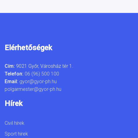
Elérhetőségek
Cím:
9021 Győr, Városház tér 1.
Telefon:
06 (96) 500 100
Email:
gyor@gyor-ph.hu
polgarmester@gyor-ph.hu
Hírek
Civil hírek
Sport hírek