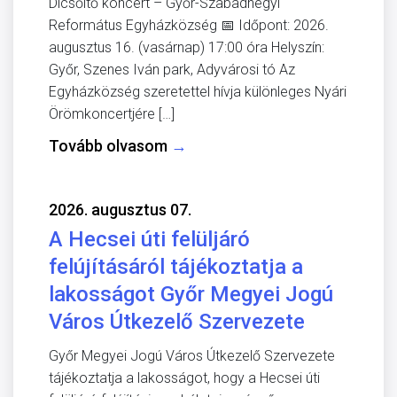
Dicsőítő koncert – Győr-Szabadhegyi
Református Egyházközség 📅 Időpont: 2026.
augusztus 16. (vasárnap) 17:00 óra Helyszín:
Győr, Szenes Iván park, Adyvárosi tó Az
Egyházközség szeretettel hívja különleges Nyári
Örömkoncertjére […]
Tovább olvasom
→
2026. augusztus 07.
A Hecsei úti felüljáró
felújításáról tájékoztatja a
lakosságot Győr Megyei Jogú
Város Útkezelő Szervezete
Győr Megyei Jogú Város Útkezelő Szervezete
tájékoztatja a lakosságot, hogy a Hecsei úti