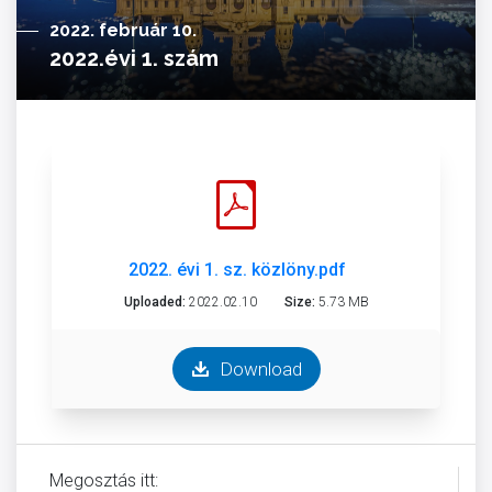
2022. február 10.
2022.évi 1. szám
2022. évi 1. sz. közlöny.pdf
Uploaded:
2022.02.10
Size:
5.73 MB
Download
Megosztás itt: