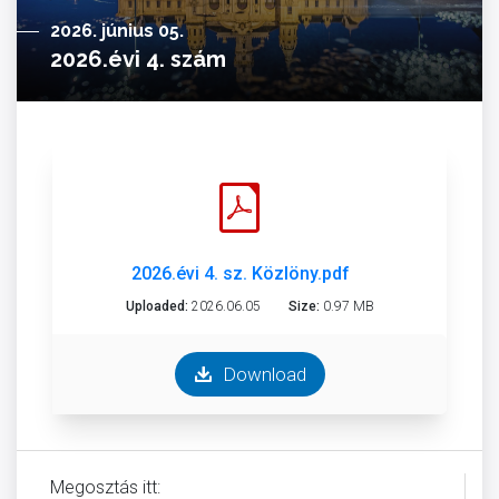
2026. június 05.
2026.évi 4. szám
2026.évi 4. sz. Közlöny.pdf
Uploaded:
2026.06.05
Size:
0.97 MB
Download
Megosztás itt: