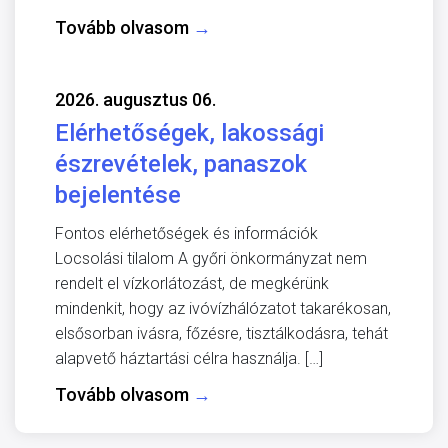
Tovább olvasom
→
2026. augusztus 06.
Elérhetőségek, lakossági
észrevételek, panaszok
bejelentése
Fontos elérhetőségek és információk
Locsolási tilalom A győri önkormányzat nem
rendelt el vízkorlátozást, de megkérünk
mindenkit, hogy az ivóvízhálózatot takarékosan,
elsősorban ivásra, főzésre, tisztálkodásra, tehát
alapvető háztartási célra használja. […]
Tovább olvasom
→