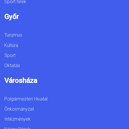
Sport hírek
Győr
Turizmus
Kultúra
Sport
Oktatás
Városháza
Polgármesteri Hivatal
Önkormányzat
Intézmények