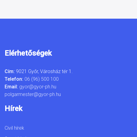
Elérhetőségek
Cím:
9021 Győr, Városház tér 1.
Telefon:
06 (96) 500 100
Email:
gyor@gyor-ph.hu
polgarmester@gyor-ph.hu
Hírek
Civil hírek