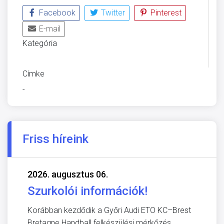
Facebook
Twitter
Pinterest
E-mail
Kategória
KÖZLÖNY
Címke
-
Friss híreink
2026. augusztus 06.
Szurkolói információk!
Korábban kezdődik a Győri Audi ETO KC–Brest
Bretagne Handball felkészülési mérkőzés