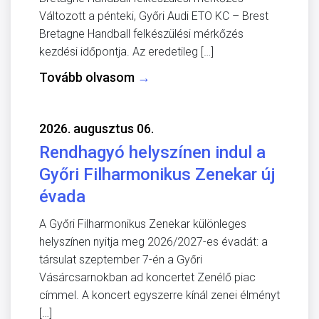
Változott a pénteki, Győri Audi ETO KC – Brest
Bretagne Handball felkészülési mérkőzés
kezdési időpontja. Az eredetileg […]
Tovább olvasom
→
2026. augusztus 06.
Rendhagyó helyszínen indul a
Győri Filharmonikus Zenekar új
évada
A Győri Filharmonikus Zenekar különleges
helyszínen nyitja meg 2026/2027-es évadát: a
társulat szeptember 7-én a Győri
Vásárcsarnokban ad koncertet Zenélő piac
címmel. A koncert egyszerre kínál zenei élményt
[…]