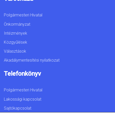
Polgármesteri Hivatal
Önkormányzat
Intézmények
Közgyűlések
Választások
Akadálymentesítési nyilatkozat
Telefonkönyv
Polgármesteri Hivatal
Lakossági kapcsolat
Sajtókapcsolat