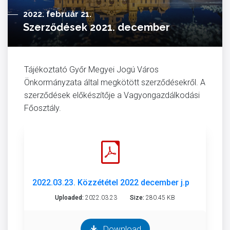
2022. február 21.
Szerződések 2021. december
Tájékoztató Győr Megyei Jogú Város
Önkormányzata által megkötött szerződésekről. A
szerződések előkészítője a Vagyongazdálkodási
Főosztály.
2022.03.23. Közzététel 2022 december j.pdf
Uploaded:
2022.03.23
Size:
280.45 KB
Download