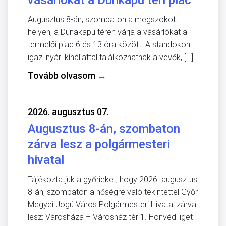
Augusztus 8-án, szombaton a megszokott
helyen, a Dunakapu téren várja a vásárlókat a
termelői piac 6 és 13 óra között. A standokon
igazi nyári kínállattal találkozhatnak a vevők, […]
Tovább olvasom
→
2026. augusztus 07.
Augusztus 8-án, szombaton
zárva lesz a polgármesteri
hivatal
Tájékoztatjuk a győrieket, hogy 2026. augusztus
8-án, szombaton a hőségre való tekintettel Győr
Megyei Jogú Város Polgármesteri Hivatal zárva
lesz: Városháza – Városház tér 1. Honvéd liget