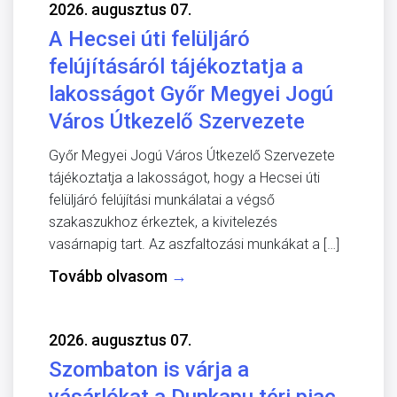
2026. augusztus 07.
A Hecsei úti felüljáró
felújításáról tájékoztatja a
lakosságot Győr Megyei Jogú
Város Útkezelő Szervezete
Győr Megyei Jogú Város Útkezelő Szervezete
tájékoztatja a lakosságot, hogy a Hecsei úti
felüljáró felújítási munkálatai a végső
szakaszukhoz érkeztek, a kivitelezés
vasárnapig tart. Az aszfaltozási munkákat a […]
Tovább olvasom
→
2026. augusztus 07.
Szombaton is várja a
vásárlókat a Dunkapu téri piac