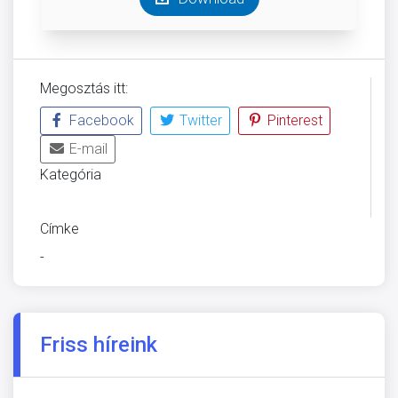
Megosztás itt:
Facebook
Twitter
Pinterest
E-mail
Kategória
ÜVEGZSEB
Címke
-
Friss híreink