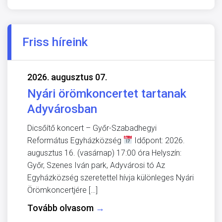
Friss híreink
2026. augusztus 07.
Nyári örömkoncertet tartanak
Adyvárosban
Dicsőítő koncert – Győr-Szabadhegyi
Református Egyházközség
Időpont: 2026.
augusztus 16. (vasárnap) 17:00 óra Helyszín:
Győr, Szenes Iván park, Adyvárosi tó Az
Egyházközség szeretettel hívja különleges Nyári
Örömkoncertjére […]
Tovább olvasom
→