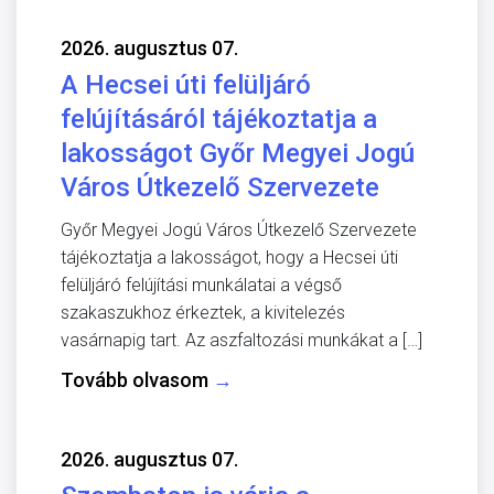
2026. augusztus 07.
A Hecsei úti felüljáró
felújításáról tájékoztatja a
lakosságot Győr Megyei Jogú
Város Útkezelő Szervezete
Győr Megyei Jogú Város Útkezelő Szervezete
tájékoztatja a lakosságot, hogy a Hecsei úti
felüljáró felújítási munkálatai a végső
szakaszukhoz érkeztek, a kivitelezés
vasárnapig tart. Az aszfaltozási munkákat a […]
Tovább olvasom
→
2026. augusztus 07.