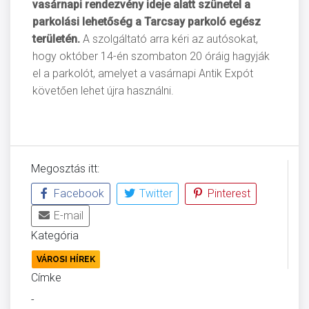
vasárnapi rendezvény ideje alatt szünetel a
parkolási lehetőség a Tarcsay parkoló egész
területén.
A szolgáltató arra kéri az autósokat,
hogy
október 14-én
szombaton 20 óráig hagyják
el a parkolót, amelyet a vasárnapi Antik Expót
követően lehet újra használni.
Megosztás itt:
Facebook
Twitter
Pinterest
E-mail
Kategória
VÁROSI HÍREK
Címke
-