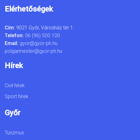
Elérhetőségek
Cím:
9021 Győr, Városház tér 1.
Telefon:
06 (96) 500 100
Email:
gyor@gyor-ph.hu
polgarmester@gyor-ph.hu
Hírek
Civil hírek
Sport hírek
Győr
Turizmus