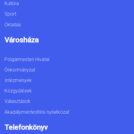
Kultúra
Sport
Oktatás
Városháza
Polgármesteri Hivatal
Önkormányzat
Intézmények
Közgyűlések
Választások
Akadálymentesítési nyilatkozat
Telefonkönyv