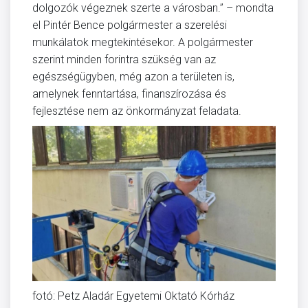
dolgozók végeznek szerte a városban.” – mondta
el Pintér Bence polgármester a szerelési
munkálatok megtekintésekor. A polgármester
szerint minden forintra szükség van az
egészségügyben, még azon a területen is,
amelynek fenntartása, finanszírozása és
fejlesztése nem az önkormányzat feladata.
fotó: Petz Aladár Egyetemi Oktató Kórház