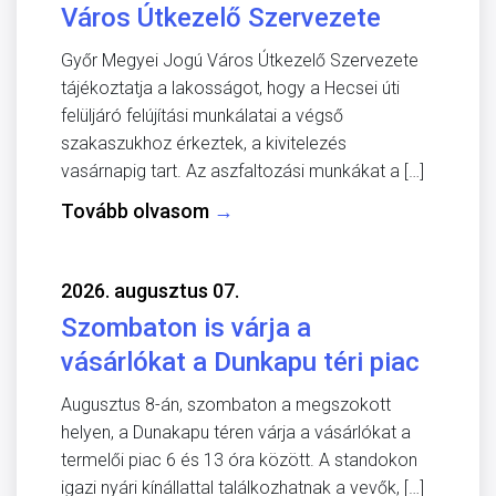
Város Útkezelő Szervezete
Győr Megyei Jogú Város Útkezelő Szervezete
tájékoztatja a lakosságot, hogy a Hecsei úti
felüljáró felújítási munkálatai a végső
szakaszukhoz érkeztek, a kivitelezés
vasárnapig tart. Az aszfaltozási munkákat a […]
Tovább olvasom
→
2026. augusztus 07.
Szombaton is várja a
vásárlókat a Dunkapu téri piac
Augusztus 8-án, szombaton a megszokott
helyen, a Dunakapu téren várja a vásárlókat a
termelői piac 6 és 13 óra között. A standokon
igazi nyári kínállattal találkozhatnak a vevők, […]