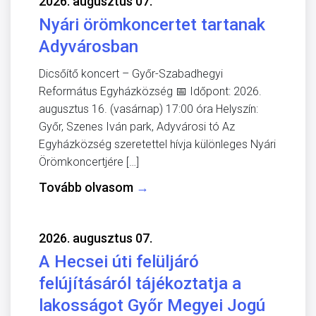
2026. augusztus 07.
Nyári örömkoncertet tartanak
Adyvárosban
Dicsőítő koncert – Győr-Szabadhegyi
Református Egyházközség 📅 Időpont: 2026.
augusztus 16. (vasárnap) 17:00 óra Helyszín:
Győr, Szenes Iván park, Adyvárosi tó Az
Egyházközség szeretettel hívja különleges Nyári
Örömkoncertjére […]
Tovább olvasom
→
2026. augusztus 07.
A Hecsei úti felüljáró
felújításáról tájékoztatja a
lakosságot Győr Megyei Jogú