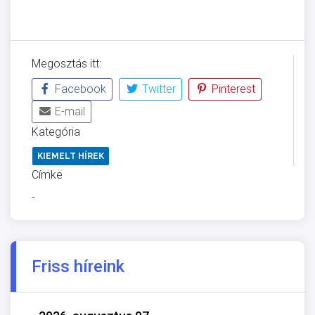
Megosztás itt:
Facebook
Twitter
Pinterest
E-mail
Kategória
KIEMELT HÍREK
Címke
-
Friss híreink